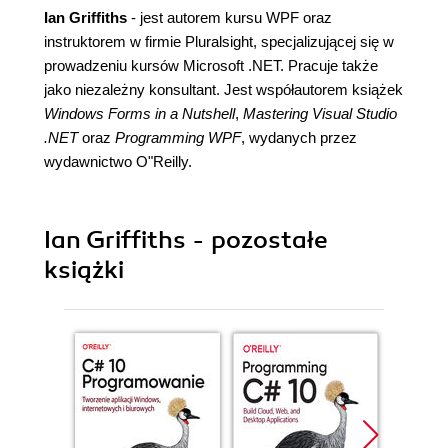
Ian Griffiths
- jest autorem kursu WPF oraz
instruktorem w firmie Pluralsight, specjalizującej się w
prowadzeniu kursów Microsoft .NET. Pracuje także
jako niezależny konsultant. Jest współautorem książek
Windows Forms in a Nutshell
,
Mastering Visual Studio
.NET
oraz
Programming WPF
, wydanych przez
wydawnictwo O"Reilly.
Ian Griffiths - pozostałe
książki