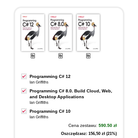
Programming C# 12
Ian Griffiths
Programming C# 8.0. Build Cloud, Web,
and Desktop Applications
Ian Griffiths
Programming C# 10
Ian Griffiths
Cena zestawu:
590.50 zł
Oszczędzasz: 156,50 zł (21%)