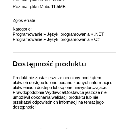
Rozmiar pliku Mobi:
11.5MB
Zgłoś erratę
Kategorie:
Programowanie
»
Języki programowania
»
.NET
Programowanie
»
Języki programowania
»
C#
Dostępność produktu
Produkt nie został jeszcze oceniony pod kątem
ułatwień dostępu lub nie podano żadnych informacji o
ułatwieniach dostępu lub są one niewystarczające.
Prawdopodobnie Wydawca/Dostawca jeszcze nie
umożliwił dokonania walidacji produktu lub nie
przekazał odpowiednich informacji na temat jego
dostępności.