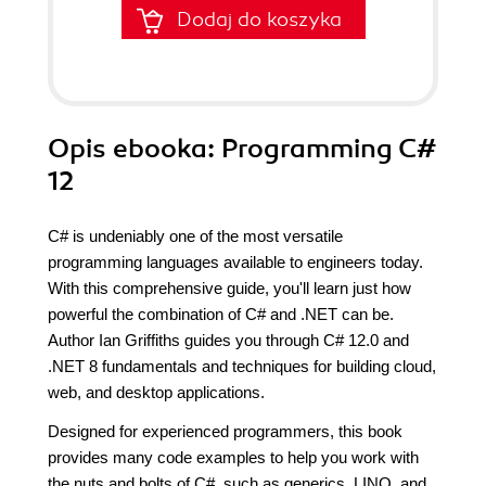
Dodaj do koszyka
Opis
ebooka
: Programming C#
12
C# is undeniably one of the most versatile
programming languages available to engineers today.
With this comprehensive guide, you'll learn just how
powerful the combination of C# and .NET can be.
Author Ian Griffiths guides you through C# 12.0 and
.NET 8 fundamentals and techniques for building cloud,
web, and desktop applications.
Designed for experienced programmers, this book
provides many code examples to help you work with
the nuts and bolts of C#, such as generics, LINQ, and