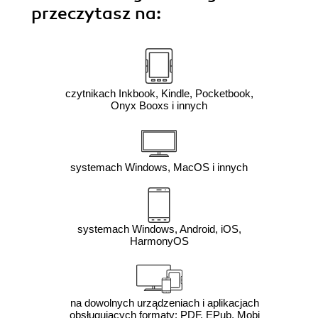
przeczytasz na:
czytnikach Inkbook, Kindle, Pocketbook,
Onyx Booxs i innych
systemach Windows, MacOS i innych
systemach Windows, Android, iOS,
HarmonyOS
na dowolnych urządzeniach i aplikacjach
obsługujących formaty: PDF, EPub, Mobi