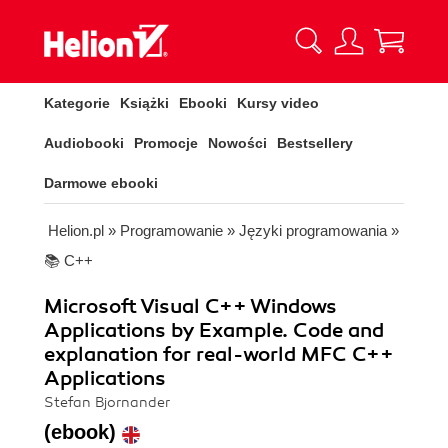
Kategorie
Książki
Ebooki
Kursy video
Audiobooki
Promocje
Nowości
Bestsellery
Darmowe ebooki
Helion.pl
»
Programowanie
»
Języki programowania
»
📚 C++
Microsoft Visual C++ Windows
Applications by Example. Code and
explanation for real-world MFC C++
Applications
Stefan Bjornander
(ebook)