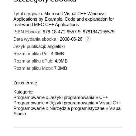
Tytuł oryginału:
Microsoft Visual C++ Windows
Applications by Example. Code and explanation for
real-world MFC C++ Applications
ISBN Ebooka:
978-18-471-9557-9, 9781847195579
Data wydania ebooka :
2008-06-26
Język publikacji:
angielski
Rozmiar pliku Pdf:
4.3MB
Rozmiar pliku ePub:
4.9MB
Rozmiar pliku Mobi:
7.9MB
Zgłoś erratę
Kategorie:
Programowanie
»
Języki programowania
»
C++
Programowanie
»
Języki programowania
»
Visual C++
Programowanie
»
Narzędzia programistyczne
»
Visual
Studio