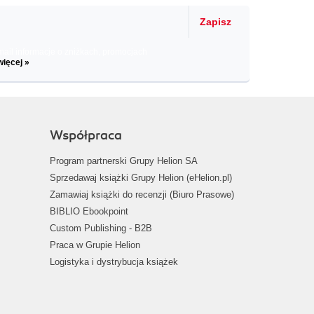
Zapisz
il informacje o zniżkach, promocjach
więcej »
Współpraca
Program partnerski Grupy Helion SA
Sprzedawaj książki Grupy Helion (eHelion.pl)
Zamawiaj książki do recenzji (Biuro Prasowe)
BIBLIO Ebookpoint
Custom Publishing - B2B
Praca w Grupie Helion
Logistyka i dystrybucja książek