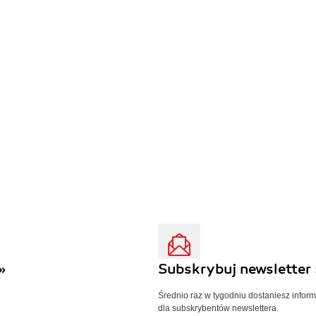
»
Subskrybuj newsletter 
Średnio raz w tygodniu dostaniesz infor
dla subskrybentów newslettera.