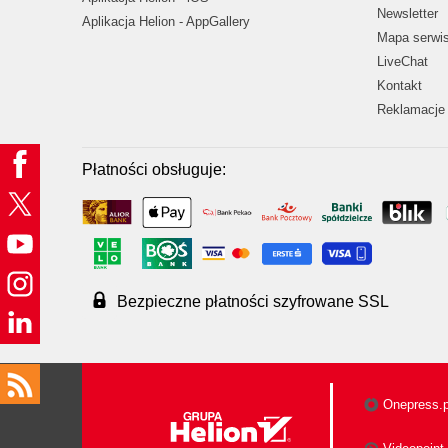
Newsletter
Aplikacja Helion - AppGallery
Mapa serwi
LiveChat
Kontakt
Reklamacje 
Płatności obsługuje:
Bezpieczne płatności szyfrowane SSL
Onepress.p