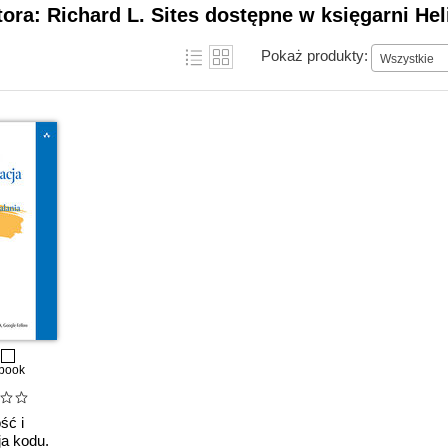
tora: Richard L. Sites dostępne w księgarni Hel
Pokaż produkty:
Wszystkie
book
ść i
ja kodu.