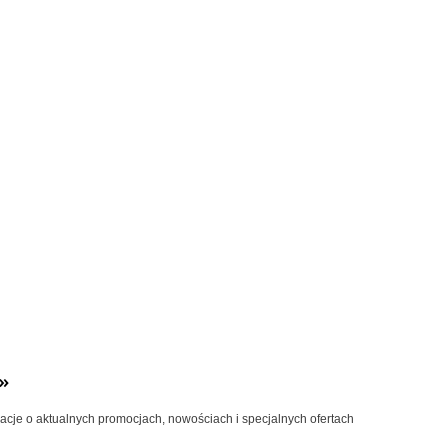
»
macje o aktualnych promocjach, nowościach i specjalnych ofertach