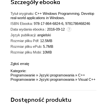
Szczegóły
ebooka
Tytuł oryginału:
C++ Windows Programming. Develop
real-world applications in Windows.
ISBN Ebooka:
978-17-864-6824-6, 9781786468246
Data wydania ebooka :
2016-09-12
Język publikacji:
angielski
Rozmiar pliku Pdf:
12.5MB
Rozmiar pliku ePub:
5.7MB
Rozmiar pliku Mobi:
10MB
Zgłoś erratę
Kategorie:
Programowanie
»
Języki programowania
»
C++
Programowanie
»
Języki programowania
»
Visual C++
Dostępność produktu