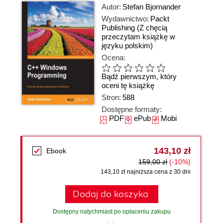
Autor:
Stefan Bjornander
Wydawnictwo:
Packt
Publishing
(Z chęcią
przeczytam książkę w
języku polskim)
Ocena:
Bądź pierwszym, który
oceni tę książkę
Stron:
588
Dostępne formaty:
PDF
ePub
Mobi
143,10 zł
Ebook
159,00 zł
(-10%)
143,10 zł najniższa cena z 30 dni
Dodaj do koszyka
Dostępny natychmiast po opłaceniu zakupu