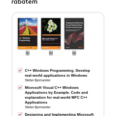
rabatem
C++ Windows Programming. Develop
real-world applications in Windows
Stefan Bjornander
Microsoft Visual C++ Windows
Applications by Example. Code and
explanation for real-world MFC C++
Applications
Stefan Bjornander
Designing and Implementing Microsoft