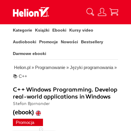
Kategorie
Książki
Ebooki
Kursy video
Audiobooki
Promocje
Nowości
Bestsellery
Darmowe ebooki
Helion.pl
»
Programowanie
»
Języki programowania
»
📚 C++
C++ Windows Programming. Develop
real-world applications in Windows
Stefan Bjornander
(ebook)
Promocja