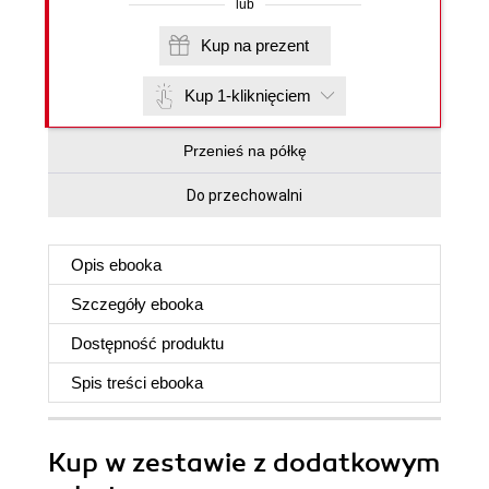
lub
Kup na prezent
Kup 1-kliknięciem
Przenieś na półkę
Do przechowalni
Opis
ebooka
Szczegóły
ebooka
Dostępność produktu
Spis treści
ebooka
Kup w zestawie z dodatkowym