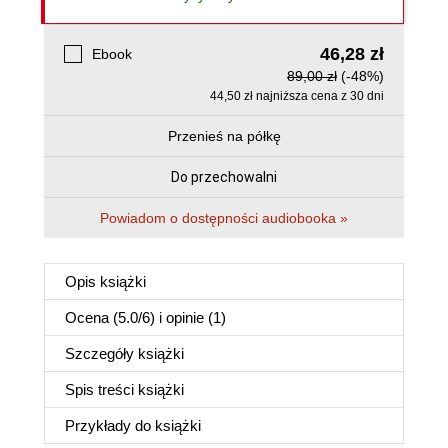
46,28 zł
Ebook
89,00 zł
(-48%)
44,50 zł najniższa cena z 30 dni
Przenieś na półkę
Do przechowalni
Powiadom o dostępności audiobooka »
Opis
książki
Ocena (
5.0
/
6
) i opinie (1)
Szczegóły
książki
Spis treści
książki
Przykłady do
książki