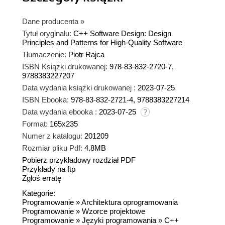
Dane producenta
»
Tytuł oryginału:
C++ Software Design: Design
Principles and Patterns for High-Quality Software
Tłumaczenie:
Piotr Rajca
ISBN Książki drukowanej:
978-83-832-2720-7,
9788383227207
Data wydania książki drukowanej :
2023-07-25
ISBN Ebooka:
978-83-832-2721-4, 9788383227214
Data wydania ebooka :
2023-07-25
Format:
165x235
Numer z katalogu:
201209
Rozmiar pliku Pdf:
4.8MB
Pobierz przykładowy rozdział PDF
Przykłady na ftp
Zgłoś erratę
Kategorie:
Programowanie
»
Architektura oprogramowania
Programowanie
»
Wzorce projektowe
Programowanie
»
Języki programowania
»
C++