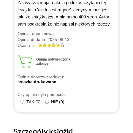
Zazwyczaj moja reakcja podczas czytania tej
książki to 'ale to jest mądre'. Jedyny minus jest
taki że książka jest mała mimo 400 stron. Autor
sam podkreśla że nie napisał niektorych rzeczy.
Opinia: anonimowa
Opinia dodana: 2025-08-13
Ocena: 5
Opinia potwierdzona
zakupem
Opinia dotyczy produktu:
ksiązka drukowana
Czy opinia była pomocna:
TAK
(
0
)
NIE
(
0
)
Szczegóły
książki