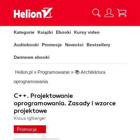
Kategorie
Książki
Ebooki
Kursy video
Audiobooki
Promocje
Nowości
Bestsellery
Darmowe ebooki
Helion.pl
»
Programowanie
»
📚 Architektura
oprogramowania
C++. Projektowanie
oprogramowania. Zasady i wzorce
projektowe
Klaus Iglberger
Promocja