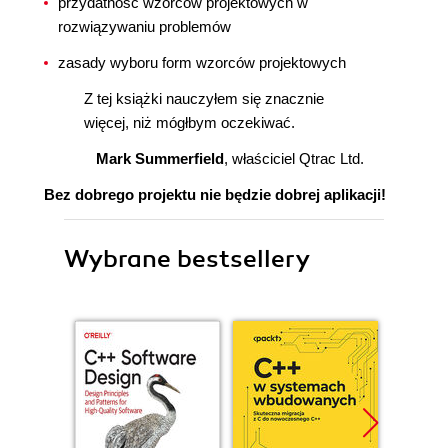
przydatność wzorców projektowych w
rozwiązywaniu problemów
zasady wyboru form wzorców projektowych
Z tej książki nauczyłem się znacznie
więcej, niż mógłbym oczekiwać.
Mark Summerfield
, właściciel Qtrac Ltd.
Bez dobrego projektu nie będzie dobrej aplikacji!
Wybrane bestsellery