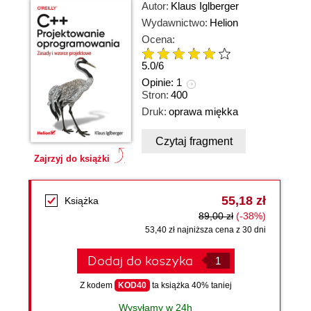
Autor:
Klaus Iglberger
Wydawnictwo:
Helion
Ocena:
5.0
/
6
Opinie:
1
Stron:
400
Druk:
oprawa miękka
Czytaj fragment
Zajrzyj do książki
55,18 zł
Książka
89,00 zł
(-38%)
53,40 zł najniższa cena z 30 dni
Dodaj do koszyka
Z kodem
KOD40
ta książka 40% taniej
Wysyłamy w 24h