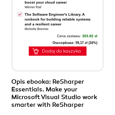
boost your cloud career
Werner Rall
The Software Engineer's Library. A
runbook for building reliable systems
and a resilient career
Michelle Brenner
Cena zestawu:
303.82 zł
Oszczędzasz: 59,17 zł (16%)
Dodaj do koszyka
Opis
ebooka
: ReSharper
Essentials. Make your
Microsoft Visual Studio work
smarter with ReSharper