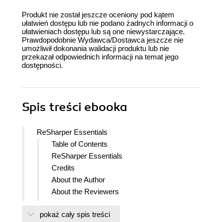
Produkt nie został jeszcze oceniony pod kątem
ułatwień dostępu lub nie podano żadnych informacji o
ułatwieniach dostępu lub są one niewystarczające.
Prawdopodobnie Wydawca/Dostawca jeszcze nie
umożliwił dokonania walidacji produktu lub nie
przekazał odpowiednich informacji na temat jego
dostępności.
Spis treści
ebooka
ReSharper Essentials
Table of Contents
ReSharper Essentials
Credits
About the Author
About the Reviewers
www.PacktPub.com
pokaż cały spis treści
Support files, eBooks, discount offers