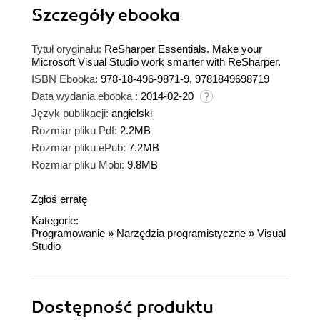
Szczegóły
ebooka
Tytuł oryginału:
ReSharper Essentials. Make your
Microsoft Visual Studio work smarter with ReSharper.
ISBN Ebooka:
978-18-496-9871-9, 9781849698719
Data wydania ebooka :
2014-02-20
Język publikacji:
angielski
Rozmiar pliku Pdf:
2.2MB
Rozmiar pliku ePub:
7.2MB
Rozmiar pliku Mobi:
9.8MB
Zgłoś erratę
Kategorie:
Programowanie
»
Narzędzia programistyczne
»
Visual
Studio
Dostępność produktu