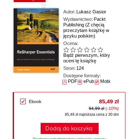
Autor:
Lukasz Gasior
Wydawnictwo:
Packt
Publishing
(Z chęcią
przeczytam książkę w
języku polskim)
Ocena:
Bądź pierwszym, który
oceni tę książkę
Stron:
124
Dostępne formaty:
PDF
ePub
Mobi
85,49 zł
Ebook
94,99 zł
(-10%)
85,49 zł najniższa cena z 30 dni
Dodaj do koszyka