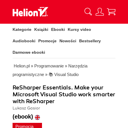
Kategorie
Książki
Ebooki
Kursy video
Audiobooki
Promocje
Nowości
Bestsellery
Darmowe ebooki
Helion.pl
»
Programowanie
»
Narzędzia
programistyczne
»
📚 Visual Studio
ReSharper Essentials. Make your
Microsoft Visual Studio work smarter
with ReSharper
Lukasz Gasior
(ebook)
Promocja