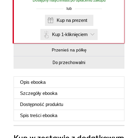
Dostępny natychmiast po opłaceniu zakupu
lub
Kup na prezent
Kup 1-kliknięciem
Przenieś na półkę
Do przechowalni
Opis
ebooka
Szczegóły
ebooka
Dostępność produktu
Spis treści
ebooka