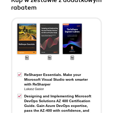
Kup w zestawie z dodatkowym
rabatem
ReSharper Essentials. Make your
Microsoft Visual Studio work smarter
with ReSharper
Lukasz Gasior
Designing and Implementing Microsoft
DevOps Solutions AZ 400 Certification
Guide. Gain Azure DevOps expertise,
pass the AZ-400 with confidence, and