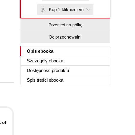
Kup 1-kliknięciem
Przenieś na półkę
Do przechowalni
Opis
ebooka
Szczegóły
ebooka
Dostępność produktu
Spis treści
ebooka
s of