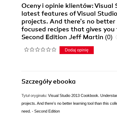
Oceny i opinie klientów: Visua
latest features of Visual Stud
projects. And there's no better 
focused recipes that gives you
Second Edition Jeff Martin
(0)
Dodaj opinię
Szczegóły
ebooka
Tytuł oryginału:
Visual Studio 2013 Cookbook. Understand
projects. And there's no better learning tool than this co
need. - Second Edition