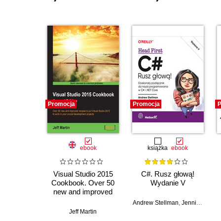
Promocja
Promocja
P
ebook
książka
ebook
Visual Studio 2015
C#. Rusz głową!
Cookbook. Over 50
Wydanie V
new and improved
recipes to put Visual
Andrew Stellman
,
Jennifer Greene
Studio 2015 to work
Jeff Martin
in your crucial