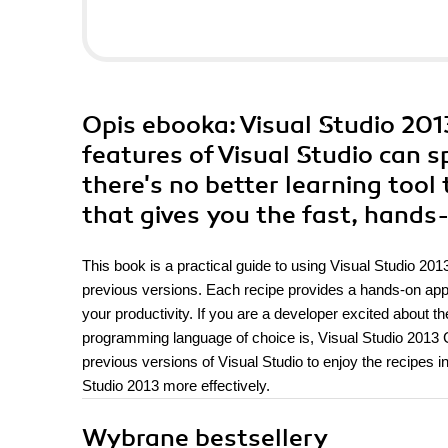
Opis
ebooka
: Visual Studio 20
features of Visual Studio can 
there's no better learning tool 
that gives you the fast, hands
This book is a practical guide to using Visual Studio 20
previous versions. Each recipe provides a hands-on appr
your productivity. If you are a developer excited about t
programming language of choice is, Visual Studio 2013 
previous versions of Visual Studio to enjoy the recipes 
Studio 2013 more effectively.
Wybrane bestsellery