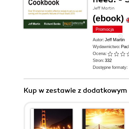
Jeff Martin
(ebook)
Promocja
Autor:
Jeff Martin
Wydawnictwo:
Pack
Ocena:
Stron:
332
Dostępne formaty:
Kup w zestawie z dodatkowym