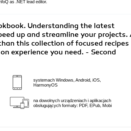
nfoQ as .NET lead editor.
okbook. Understanding the latest
speed up and streamline your projects.
than this collection of focused recipes
-on experience you need. - Second
systemach Windows, Android, iOS,
HarmonyOS
na dowolnych urządzeniach i aplikacjach
obsługujących formaty: PDF, EPub, Mobi