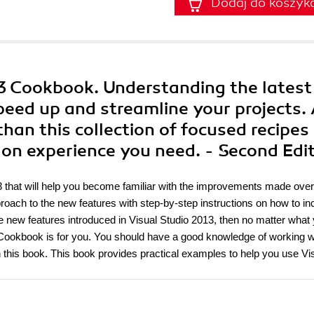
Dodaj do koszyk
13 Cookbook. Understanding the latest
speed up and streamline your projects.
than this collection of focused recipes
-on experience you need. - Second Edi
13 that will help you become familiar with the improvements made over
oach to the new features with step-by-step instructions on how to i
he new features introduced in Visual Studio 2013, then no matter what
Cookbook is for you. You should have a good knowledge of working w
in this book. This book provides practical examples to help you use Vi