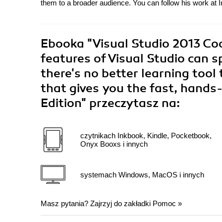
them to a broader audience. You can follow his work at I
Ebooka
"Visual Studio 2013 Co
features of Visual Studio can 
there's no better learning tool 
that gives you the fast, hands
Edition"
przeczytasz na:
czytnikach Inkbook, Kindle, Pocketbook,
Onyx Booxs i innych
systemach Windows, MacOS i innych
Masz pytania? Zajrzyj do zakładki
Pomoc
»