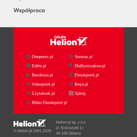
Współpraca
Onepress.pl
Sensus.pl
Editio.pl
DlaBystrzakow.pl
Bezdroza.pl
Ebookpoint.pl
Videopoint.pl
Beya.pl
Czytalisek.pl
Sploty
Biblio.Ebookpoint.pl
Helion.pl sp. z o.o.
ul. Kościuszki 1c
© Helion.pl 1991-2026
44-100 Gliwice