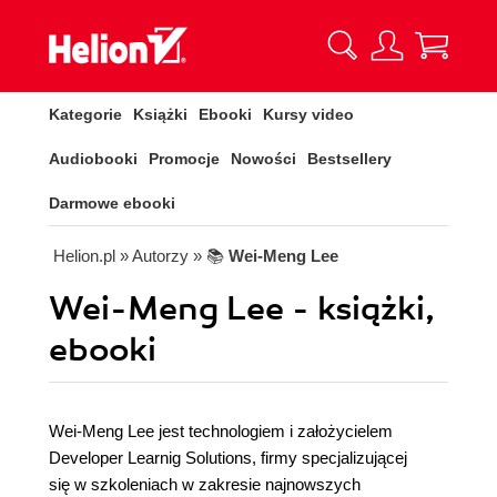
Kategorie
Książki
Ebooki
Kursy video
Audiobooki
Promocje
Nowości
Bestsellery
Darmowe ebooki
Helion.pl
» Autorzy
» 📚
Wei-Meng Lee
Wei-Meng Lee - książki,
ebooki
Wei-Meng Lee jest technologiem i założycielem
Developer Learnig Solutions, firmy specjalizującej
się w szkoleniach w zakresie najnowszych