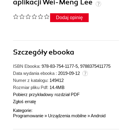
aplikacji Wei-Meng Lee
Dodaj opinię
Szczegóły
ebooka
ISBN Ebooka:
978-83-754-1177-5, 9788375411775
Data wydania ebooka :
2019-09-12
Numer z katalogu:
149412
Rozmiar pliku Pdf:
14.4MB
Pobierz przykładowy rozdział PDF
Zgłoś erratę
Kategorie:
Programowanie
»
Urządzenia mobilne
»
Android