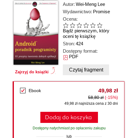
Autor:
Wei-Meng Lee
Wydawnictwo:
Promise
Ocena:
Bądź pierwszym, który
oceni tę książkę
Stron:
424
Dostępny format:
PDF
Czytaj fragment
Zajrzyj do książki
49,98 zł
Ebook
58,80 zł
(-15%)
49,98 zł najniższa cena z 30 dni
Dodaj do koszyka
Dostępny natychmiast po opłaceniu zakupu
lub