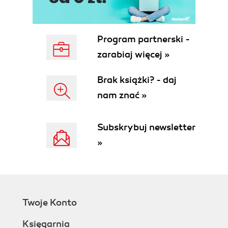
Program partnerski -
zarabiaj więcej »
Brak książki? - daj
nam znać »
Subskrybuj newsletter
»
Twoje Konto
Księgarnia