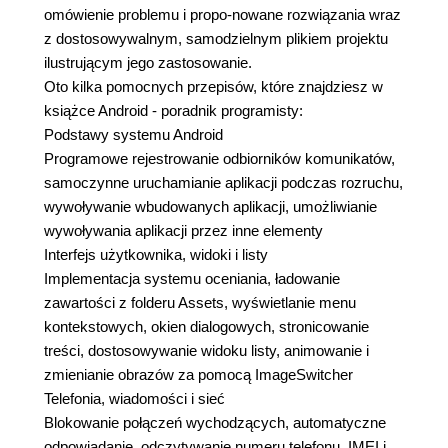
omówienie problemu i propo-nowane rozwiązania wraz
z dostosowywalnym, samodzielnym plikiem projektu
ilustrującym jego zastosowanie.
Oto kilka pomocnych przepisów, które znajdziesz w
książce Android - poradnik programisty:
Podstawy systemu Android
Programowe rejestrowanie odbiorników komunikatów,
samoczynne uruchamianie aplikacji podczas rozruchu,
wywoływanie wbudowanych aplikacji, umożliwianie
wywoływania aplikacji przez inne elementy
Interfejs użytkownika, widoki i listy
Implementacja systemu oceniania, ładowanie
zawartości z folderu Assets, wyświetlanie menu
kontekstowych, okien dialogowych, stronicowanie
treści, dostosowywanie widoku listy, animowanie i
zmienianie obrazów za pomocą ImageSwitcher
Telefonia, wiadomości i sieć
Blokowanie połączeń wychodzących, automatyczne
odpowiadanie, odczytywanie numeru telefonu, IMEI i