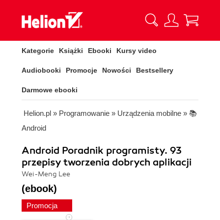
Kategorie
Książki
Ebooki
Kursy video
Audiobooki
Promocje
Nowości
Bestsellery
Darmowe ebooki
Helion.pl
»
Programowanie
»
Urządzenia mobilne
»
📚
Android
Android Poradnik programisty. 93
przepisy tworzenia dobrych aplikacji
Wei-Meng Lee
(ebook)
Promocja