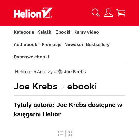
Kategorie
Książki
Ebooki
Kursy video
Audiobooki
Promocje
Nowości
Bestsellery
Darmowe ebooki
Helion.pl
» Autorzy
» 📚
Joe Krebs
Joe Krebs - ebooki
Tytuły autora: Joe Krebs dostępne w
księgarni Helion