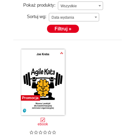
Pokaż produkty:
Wszystkie
Sortuj wg:
Data wydania
Filtruj »
Promocja
ebook