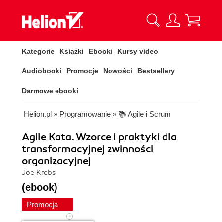
Kategorie
Książki
Ebooki
Kursy video
Audiobooki
Promocje
Nowości
Bestsellery
Darmowe ebooki
Helion.pl
»
Programowanie
»
📚 Agile i Scrum
Agile Kata. Wzorce i praktyki dla
transformacyjnej zwinności
organizacyjnej
Joe Krebs
(ebook)
Promocja