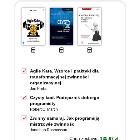
Agile Kata. Wzorce i praktyki dla
transformacyjnej zwinności
organizacyjnej
Joe Krebs
Czysty kod. Podręcznik dobrego
programisty
Robert C. Martin
Zwinny samuraj. Jak programują
mistrzowie zwinności
Jonathan Rasmusson
Cena zestawu:
135.67 zł