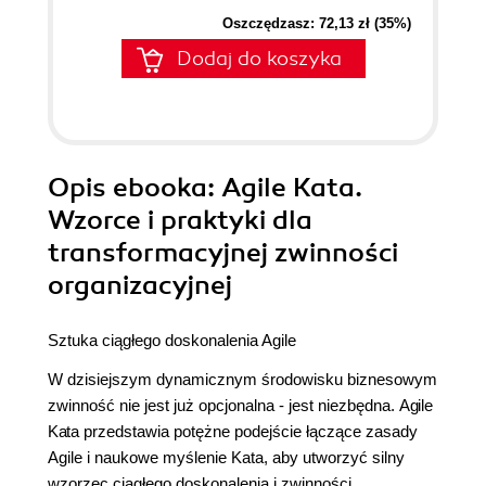
Oszczędzasz: 72,13 zł (35%)
Dodaj do koszyka
Opis
ebooka
: Agile Kata.
Wzorce i praktyki dla
transformacyjnej zwinności
organizacyjnej
Sztuka ciągłego doskonalenia Agile
W dzisiejszym dynamicznym środowisku biznesowym
zwinność nie jest już opcjonalna - jest niezbędna.
Agile
Kata
przedstawia potężne podejście łączące zasady
Agile i naukowe myślenie Kata, aby utworzyć silny
wzorzec ciągłego doskonalenia i zwinności