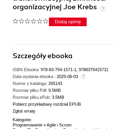
organizacyjnej Joe Krebs
Dodaj opinię
Szczegóły
ebooka
ISBN Ebooka:
978-83-754-1571-1, 9788375415711
Data wydania ebooka :
2025-06-03
Numer z katalogu:
265143
Rozmiar pliku Pdf:
9.5MB
Rozmiar pliku ePub:
3.5MB
Pobierz przykładowy rozdział EPUB
Zgłoś erratę
Kategorie:
Programowanie
»
Agile i Scrum