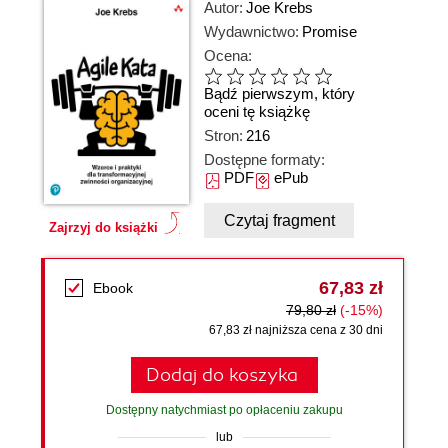
Autor:
Joe Krebs
Wydawnictwo:
Promise
Ocena:
Bądź pierwszym, który
oceni tę książkę
Stron:
216
Dostępne formaty:
PDF
ePub
Czytaj fragment
Zajrzyj do książki
67,83 zł
Ebook
79,80 zł
(-15%)
67,83 zł najniższa cena z 30 dni
Dodaj do koszyka
Dostępny natychmiast po opłaceniu zakupu
lub