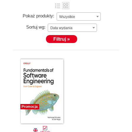
Pokaż produkty:
Wszystkie
Sortuj wg:
Data wydania
Filtruj »
Promocja