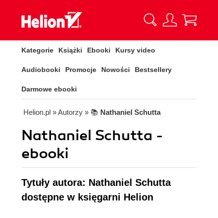
Kategorie
Książki
Ebooki
Kursy video
Audiobooki
Promocje
Nowości
Bestsellery
Darmowe ebooki
Helion.pl
» Autorzy
» 📚
Nathaniel Schutta
Nathaniel Schutta -
ebooki
Tytuły autora: Nathaniel Schutta
dostępne w księgarni Helion