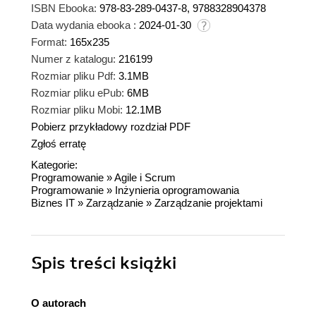
ISBN Ebooka:
978-83-289-0437-8, 9788328904378
Data wydania ebooka :
2024-01-30
Format:
165x235
Numer z katalogu:
216199
Rozmiar pliku Pdf:
3.1MB
Rozmiar pliku ePub:
6MB
Rozmiar pliku Mobi:
12.1MB
Pobierz przykładowy rozdział PDF
Zgłoś erratę
Kategorie:
Programowanie
»
Agile i Scrum
Programowanie
»
Inżynieria oprogramowania
Biznes IT
»
Zarządzanie
»
Zarządzanie projektami
Spis treści
książki
O autorach