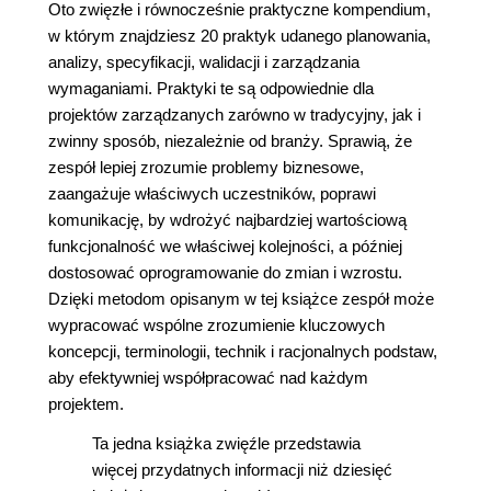
Oto zwięzłe i równocześnie praktyczne kompendium,
w którym znajdziesz 20 praktyk udanego planowania,
analizy, specyfikacji, walidacji i zarządzania
wymaganiami. Praktyki te są odpowiednie dla
projektów zarządzanych zarówno w tradycyjny, jak i
zwinny sposób, niezależnie od branży. Sprawią, że
zespół lepiej zrozumie problemy biznesowe,
zaangażuje właściwych uczestników, poprawi
komunikację, by wdrożyć najbardziej wartościową
funkcjonalność we właściwej kolejności, a później
dostosować oprogramowanie do zmian i wzrostu.
Dzięki metodom opisanym w tej książce zespół może
wypracować wspólne zrozumienie kluczowych
koncepcji, terminologii, technik i racjonalnych podstaw,
aby efektywniej współpracować nad każdym
projektem.
Ta jedna książka zwięźle przedstawia
więcej przydatnych informacji niż dziesięć