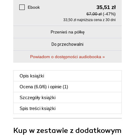
35,51 zł
Ebook
67,00 zł
(-47%)
33,50 zł najniższa cena z 30 dni
Przenieś na półkę
Do przechowalni
Powiadom o dostępności audiobooka »
Opis
książki
Ocena (
6.0
/
6
) i opinie (1)
Szczegóły
książki
Spis treści
książki
Kup w zestawie z dodatkowym