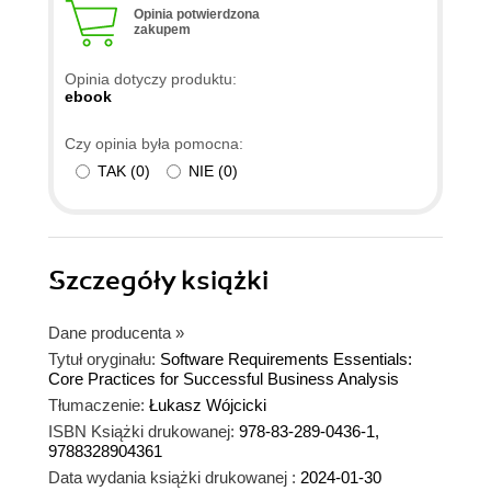
Opinia potwierdzona
zakupem
Opinia dotyczy produktu:
ebook
Czy opinia była pomocna:
TAK
(
0
)
NIE
(
0
)
Szczegóły
książki
Dane producenta
»
Tytuł oryginału:
Software Requirements Essentials:
Core Practices for Successful Business Analysis
Tłumaczenie:
Łukasz Wójcicki
ISBN Książki drukowanej:
978-83-289-0436-1,
9788328904361
Data wydania książki drukowanej :
2024-01-30