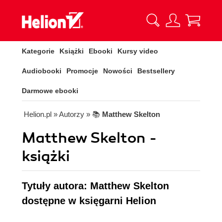
Kategorie
Książki
Ebooki
Kursy video
Audiobooki
Promocje
Nowości
Bestsellery
Darmowe ebooki
Helion.pl
» Autorzy
» 📚
Matthew Skelton
Matthew Skelton -
książki
Tytuły autora: Matthew Skelton
dostępne w księgarni Helion