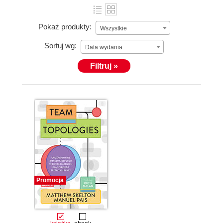
Pokaż produkty:
Wszystkie
Sortuj wg:
Data wydania
Filtruj »
Promocja