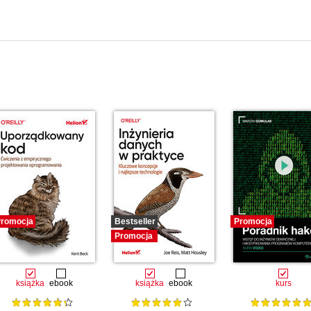
romocja
Bestseller
Promocja
Promocja
książka
ebook
książka
ebook
kurs