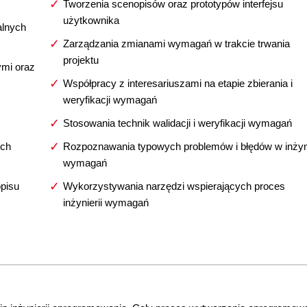
Tworzenia scenopisów oraz prototypów interfejsu
użytkownika
alnych
Zarządzania zmianami wymagań w trakcie trwania
projektu
ymi oraz
Współpracy z interesariuszami na etapie zbierania i
weryfikacji wymagań
Stosowania technik walidacji i weryfikacji wymagań
ych
Rozpoznawania typowych problemów i błędów w inżyni
wymagań
opisu
Wykorzystywania narzędzi wspierających proces
inżynierii wymagań