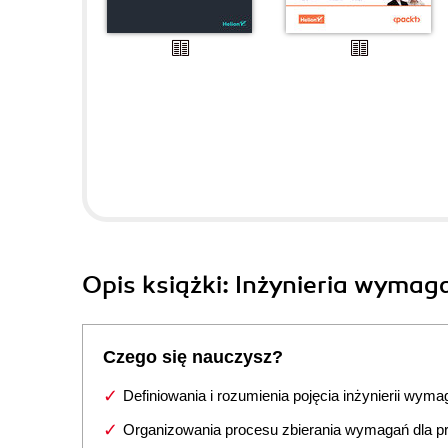
Opis
książki
: Inżynieria wyma
Czego się nauczysz?
Definiowania i rozumienia pojęcia inżynierii wym
Organizowania procesu zbierania wymagań dla p