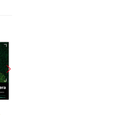
Promocja
Promocja
Promoc
ebook
ebook