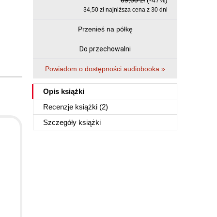
69,00 zł
(-47%)
34,50 zł najniższa cena z 30 dni
Przenieś na półkę
Do przechowalni
Powiadom o dostępności audiobooka »
Opis
książki
Recenzje
książki
(2)
Szczegóły
książki