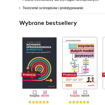
Tworzenie scenopisów i prototypowanie
Wybrane bestsellery
Promocja
Promocja
P
książka
ebook
książka
ebook