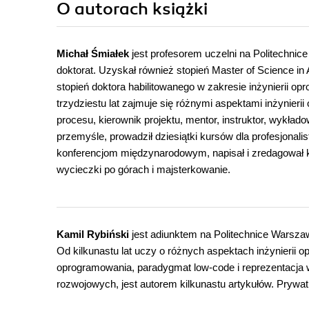
O autorach
książki
Michał Śmiałek
jest profesorem uczelni na Politechnic
doktorat. Uzyskał również stopień Master of Science in
stopień doktora habilitowanego w zakresie inżynierii
trzydziestu lat zajmuje się różnymi aspektami inżynierii
procesu, kierownik projektu, mentor, instruktor, wykład
przemyśle, prowadził dziesiątki kursów dla profesjona
konferencjom międzynarodowym, napisał i zredagował ki
wycieczki po górach i majsterkowanie.
Kamil Rybiński
jest adiunktem na Politechnice Warszaws
Od kilkunastu lat uczy o różnych aspektach inżynierii
oprogramowania, paradygmat low-code i reprezentacja 
rozwojowych, jest autorem kilkunastu artykułów. Prywatn