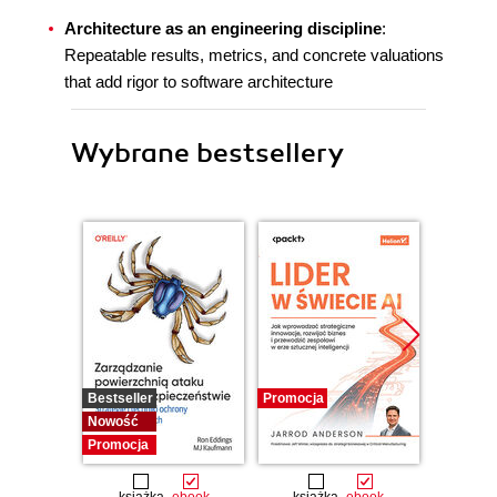
Architecture as an engineering discipline
:
Repeatable results, metrics, and concrete valuations
that add rigor to software architecture
Wybrane bestsellery
Bestseller
Promocja
Promocj
Nowość
Promocja