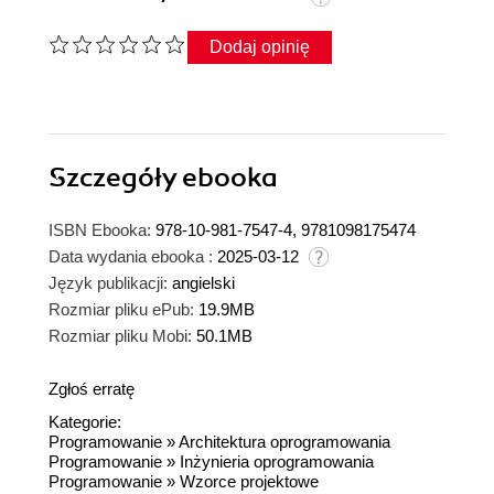
Dodaj opinię
Szczegóły
ebooka
ISBN Ebooka:
978-10-981-7547-4, 9781098175474
Data wydania ebooka :
2025-03-12
Język publikacji:
angielski
Rozmiar pliku ePub:
19.9MB
Rozmiar pliku Mobi:
50.1MB
Zgłoś erratę
Kategorie:
Programowanie
»
Architektura oprogramowania
Programowanie
»
Inżynieria oprogramowania
Programowanie
»
Wzorce projektowe