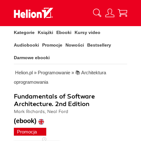
Kategorie
Książki
Ebooki
Kursy video
Audiobooki
Promocje
Nowości
Bestsellery
Darmowe ebooki
Helion.pl
»
Programowanie
»
📚 Architektura
oprogramowania
Fundamentals of Software
Architecture. 2nd Edition
Mark Richards, Neal Ford
(ebook)
Promocja