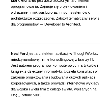
Mark Richards
jest doświadczonym architektem
oprogramowania. Zajmuje się projektowaniem i
wdrażaniem mikrousług oraz innych systemów o
architekturze rozproszonej. Założył tematyczny serwis
dla programistów — Developer to Architect.
Neal Ford
jest architektem aplikacji w ThoughtWorks,
międzynarodowej firmie konsultingowej z branży IT.
Jest autorem programów komputerowych, artykułów i
książek z dziedziny informatyki. Udziela konsultacji w
zakresie projektowania i budowania dużych aplikacji
korporacyjnych, a także prowadzi internetowe wykłady
dla wojska i wielu firm z całego świata, wpisanych na
listę „Fortune 500”.