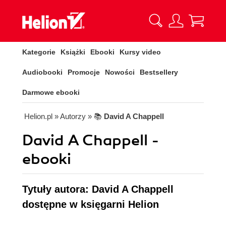
Kategorie
Książki
Ebooki
Kursy video
Audiobooki
Promocje
Nowości
Bestsellery
Darmowe ebooki
Helion.pl
» Autorzy
» 📚
David A Chappell
David A Chappell -
ebooki
Tytuły autora: David A Chappell
dostępne w księgarni Helion