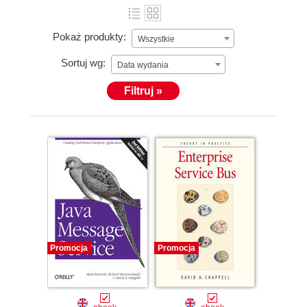
Pokaż produkty:
Wszystkie
Sortuj wg:
Data wydania
Filtruj »
Promocja
Promocja