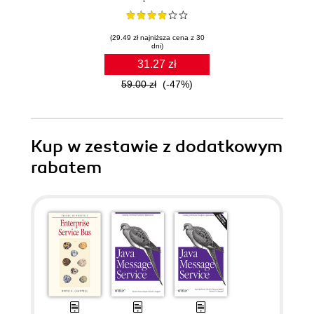
(29.49 zł najniższa cena z 30
dni)
31.27 zł
59.00 zł
(-47%)
Kup w zestawie z dodatkowym
rabatem