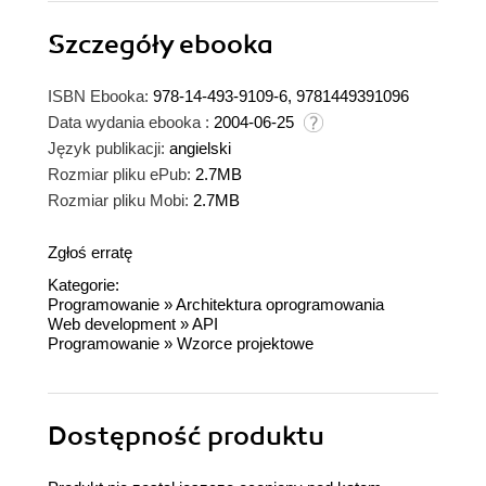
Szczegóły
ebooka
ISBN Ebooka:
978-14-493-9109-6, 9781449391096
Data wydania ebooka :
2004-06-25
Język publikacji:
angielski
Rozmiar pliku ePub:
2.7MB
Rozmiar pliku Mobi:
2.7MB
Zgłoś erratę
Kategorie:
Programowanie
»
Architektura oprogramowania
Web development
»
API
Programowanie
»
Wzorce projektowe
Dostępność produktu