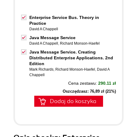
Enterprise Service Bus. Theory in
Practice
David A Chappell
Java Message Service
David A Chappell
,
Richard Monson-Haefel
Java Message Service. Creating
Distributed Enterprise Applications. 2nd
Edition
Mark Richards
,
Richard Monson-Haefel
,
David A
Chappell
Cena zestawu:
290.11 zł
Oszczędzasz: 76,89 zł (21%)
Dodaj do koszyka