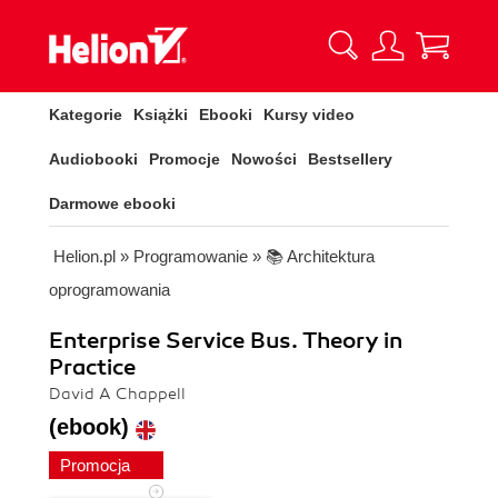
Kategorie
Książki
Ebooki
Kursy video
Audiobooki
Promocje
Nowości
Bestsellery
Darmowe ebooki
Helion.pl
»
Programowanie
»
📚 Architektura
oprogramowania
Enterprise Service Bus. Theory in
Practice
David A Chappell
(ebook)
Promocja