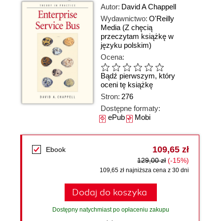
Autor:
David A Chappell
Wydawnictwo:
O'Reilly
Media
(Z chęcią
przeczytam książkę w
języku polskim)
Ocena:
Bądź pierwszym, który
oceni tę książkę
Stron:
276
Dostępne formaty:
ePub
Mobi
109,65 zł
Ebook
129,00 zł
(-15%)
109,65 zł najniższa cena z 30 dni
Dodaj do koszyka
Dostępny natychmiast po opłaceniu zakupu