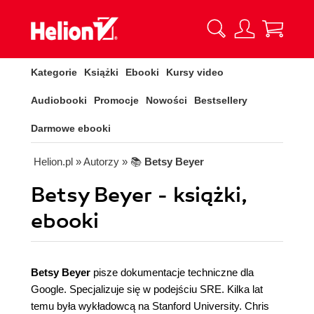
Kategorie
Książki
Ebooki
Kursy video
Audiobooki
Promocje
Nowości
Bestsellery
Darmowe ebooki
Helion.pl
» Autorzy
» 📚
Betsy Beyer
Betsy Beyer - książki,
ebooki
Betsy Beyer
pisze dokumentacje techniczne dla
Google. Specjalizuje się w podejściu SRE. Kilka lat
temu była wykładowcą na Stanford University. Chris