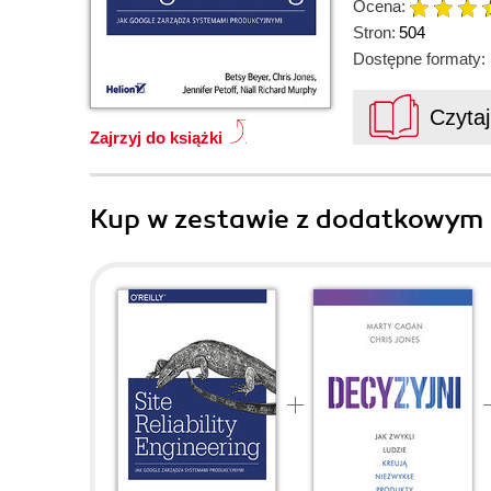
Ocena:
Stron:
504
Dostępne formaty:
Czyta
Zajrzyj do książki
Kup w zestawie z dodatkowym