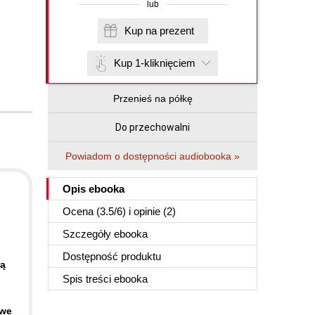
lub
Kup na prezent
Kup 1-kliknięciem
Przenieś na półkę
Do przechowalni
Powiadom o dostępności audiobooka »
Opis
ebooka
Ocena (
3.5
/
6
) i opinie (2)
Szczegóły
ebooka
Dostępność produktu
ją
Spis treści
ebooka
owe