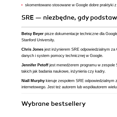
skomentowano stosowane w Google dobre praktyki z o
SRE — niezbędne, gdy podstaw
Betsy Beyer
pisze dokumentacje techniczne dla Google.
Stanford University.
Chris Jones
jest inżynierem SRE odpowiedzialnym za G
danych i system pomocy technicznej w Google.
Jennifer Petoff
jest menedżerem programu w zespole SR
takich jak badania naukowe, inżynieria czy kadry.
Niall Murphy
kieruje zespołem SRE odpowiedzialnym z
internetowego. Jest też autorem lub współautorem wielu
Wybrane bestsellery