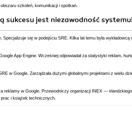
bszaru szkoleń, komunikacji i spotkań.
ą sukcesu jest niezawodność systemu
 Specjalizuje się w podejściu SRE. Kilka lat temu była wykładowcą 
oogle App Engine. Wcześniej odpowiadał za statystyki reklam, hurt
E w Google. Zarządzała dużymi globalnymi projektami z wielu dzie
a reklamy w Google. Przewodniczy organizacji INEX — irlandzkieg
 prac i książek technicznych.