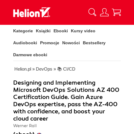
Kategorie
Książki
Ebooki
Kursy video
Audiobooki
Promocje
Nowości
Bestsellery
Darmowe ebooki
Helion.pl
»
DevOps
»
📚 CI/CD
Designing and Implementing
Microsoft DevOps Solutions AZ 400
Certification Guide. Gain Azure
DevOps expertise, pass the AZ-400
with confidence, and boost your
cloud career
Werner Rall