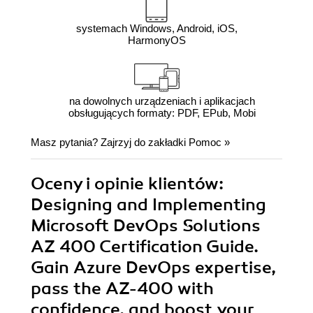
systemach Windows, Android, iOS,
HarmonyOS
na dowolnych urządzeniach i aplikacjach
obsługujących formaty: PDF, EPub, Mobi
Masz pytania? Zajrzyj do zakładki
Pomoc
»
Oceny i opinie klientów:
Designing and Implementing
Microsoft DevOps Solutions
AZ 400 Certification Guide.
Gain Azure DevOps expertise,
pass the AZ-400 with
confidence, and boost your