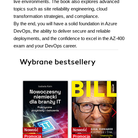
live environments. The book also explores advanced
topics such as site reliability engineering, cloud
transformation strategies, and compliance.
By the end, you will have a solid foundation in Azure
DevOps, the ability to deliver secure and reliable
deployments, and the confidence to excel in the AZ-400
exam and your DevOps career.
Wybrane bestsellery
Nowość
Nowość
Promocj
Promocja
Promocja