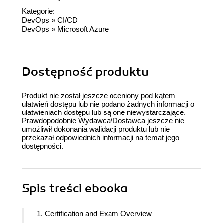
Kategorie:
DevOps
»
CI/CD
DevOps
»
Microsoft Azure
Dostępność produktu
Produkt nie został jeszcze oceniony pod kątem
ułatwień dostępu lub nie podano żadnych informacji o
ułatwieniach dostępu lub są one niewystarczające.
Prawdopodobnie Wydawca/Dostawca jeszcze nie
umożliwił dokonania walidacji produktu lub nie
przekazał odpowiednich informacji na temat jego
dostępności.
Spis treści
ebooka
1. Certification and Exam Overview