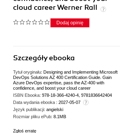
cloud career Werner Rall
Dodaj opinię
Szczegóły
ebooka
Tytuł oryginału:
Designing and Implementing Microsoft
DevOps Solutions AZ 400 Certification Guide. Gain
Azure DevOps expertise, pass the AZ-400 with
confidence, and boost your cloud career
ISBN Ebooka:
978-18-366-4240-4, 9781836642404
Data wydania ebooka :
2027-05-07
Język publikacji:
angielski
Rozmiar pliku ePub:
8.1MB
Zgłoś erratę