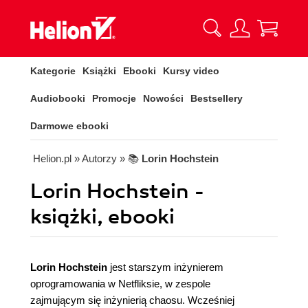
Kategorie
Książki
Ebooki
Kursy video
Audiobooki
Promocje
Nowości
Bestsellery
Darmowe ebooki
Helion.pl
» Autorzy
» 📚
Lorin Hochstein
Lorin Hochstein -
książki, ebooki
Lorin Hochstein
jest starszym inżynierem
oprogramowania w Netfliksie, w zespole
zajmującym się inżynierią chaosu. Wcześniej