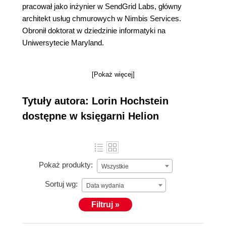
pracował jako inżynier w SendGrid Labs, główny
architekt usług chmurowych w Nimbis Services.
Obronił doktorat w dziedzinie informatyki na
Uniwersytecie Maryland.
[Pokaż więcej]
Tytuły autora: Lorin Hochstein
dostępne w księgarni Helion
Pokaż produkty:
Wszystkie
Sortuj wg:
Data wydania
Filtruj »