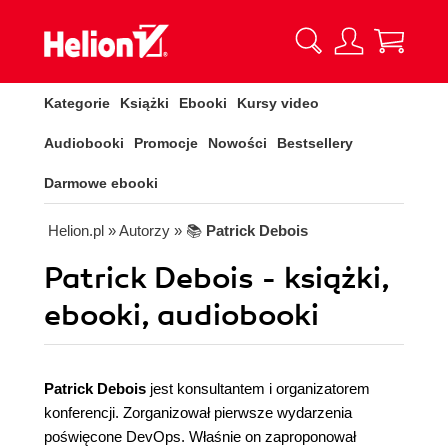
Kategorie
Książki
Ebooki
Kursy video
Audiobooki
Promocje
Nowości
Bestsellery
Darmowe ebooki
Helion.pl
» Autorzy
» 📚
Patrick Debois
Patrick Debois - książki,
ebooki, audiobooki
Patrick Debois
jest konsultantem i organizatorem
konferencji. Zorganizował pierwsze wydarzenia
poświęcone DevOps. Właśnie on zaproponował