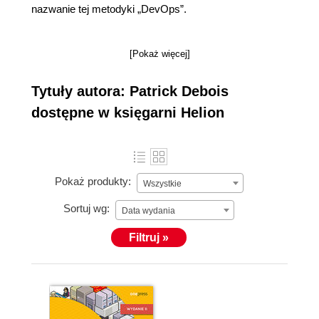
nazwanie tej metodyki „DevOps”.
[Pokaż więcej]
Tytuły autora: Patrick Debois
dostępne w księgarni Helion
Pokaż produkty:
Wszystkie
Sortuj wg:
Data wydania
Filtruj »