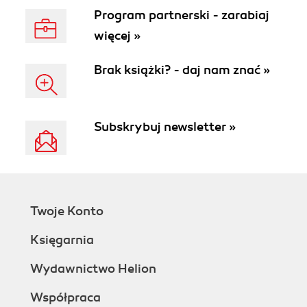
Program partnerski - zarabiaj
więcej »
Brak książki? - daj nam znać »
Subskrybuj newsletter »
Twoje Konto
Księgarnia
Wydawnictwo Helion
Współpraca