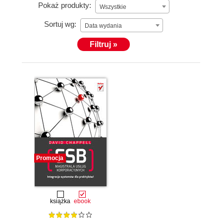
Pokaż produkty:
Wszystkie
Sortuj wg:
Data wydania
Filtruj »
Promocja
książka
ebook