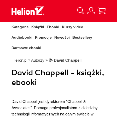
Kategorie
Książki
Ebooki
Kursy video
Audiobooki
Promocje
Nowości
Bestsellery
Darmowe ebooki
Helion.pl
» Autorzy
» 📚
David Chappell
David Chappell - książki,
ebooki
David Chappell jest dyrektorem "Chappell &
Associates". Pomaga profesjonalistom z dziedziny
technologii informatycznych na całym świecie w