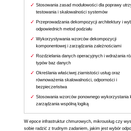
Stosowania zasad modułowości dla poprawy utrz
testowania i skalowalności systemów
Przeprowadzania dekompozycji architektury i wy
odpowiednich metod podziału
Wykorzystywania wzorców dekompozycji
komponentowej i zarządzania zależnościami
Rozdzielania danych operacyjnych i wdrażania r
typów baz danych
Określania właściwej ziarnistości usług oraz
równoważenia skalowalności, odporności i
bezpieczeństwa
Stosowania wzorców ponownego wykorzystania k
zarządzania wspólną logiką
W epoce infrastruktur chmurowych, mikrousług czy wy
sobie radzić z trudnym zadaniem, jakim jest wybór o