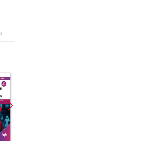
t
Promocja
Promocja
Promoc