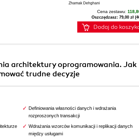
Zhamak Dehghani
Cena zestawu:
118,8
Oszczędzasz: 79,00 zł (
Dodaj do koszyk
nia architektury oprogramowania. Jak
jmować trudne decyzje
Definiowania własności danych i wdrażania
rozproszonych transakcji
tekturze
Wdrażania wzorców komunikacji i replikacji danych
między usługami