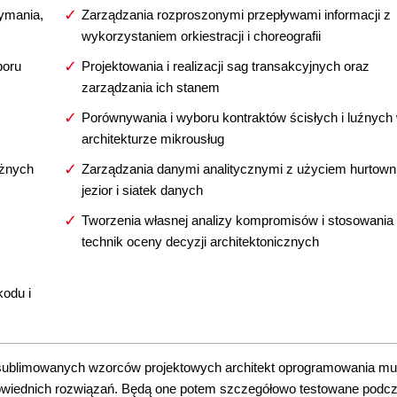
ymania,
Zarządzania rozproszonymi przepływami informacji z
wykorzystaniem orkiestracji i choreografii
boru
Projektowania i realizacji sag transakcyjnych oraz
zarządzania ich stanem
Porównywania i wyboru kontraktów ścisłych i luźnych
architekturze mikrousług
óżnych
Zarządzania danymi analitycznymi z użyciem hurtowni
jezior i siatek danych
Tworzenia własnej analizy kompromisów i stosowania
technik oceny decyzji architektonicznych
odu i
sublimowanych wzorców projektowych architekt oprogramowania mu
dpowiednich rozwiązań. Będą one potem szczegółowo testowane podc