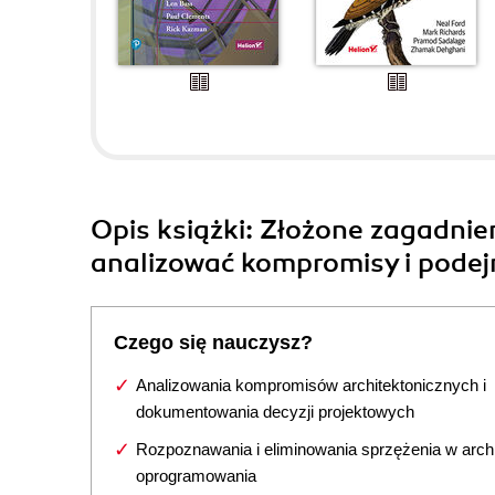
Opis
książki
: Złożone zagadnie
analizować kompromisy i pode
Czego się nauczysz?
Analizowania kompromisów architektonicznych i
dokumentowania decyzji projektowych
Rozpoznawania i eliminowania sprzężenia w archi
oprogramowania