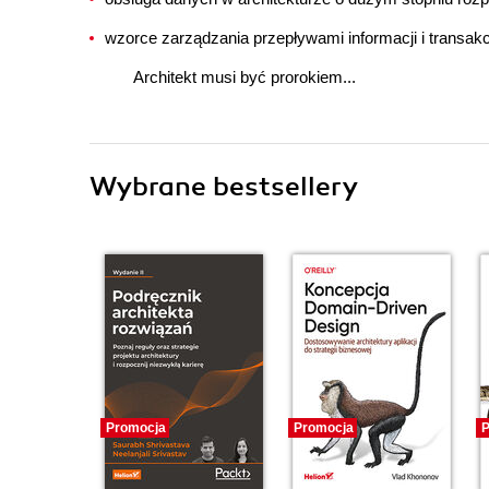
wzorce zarządzania przepływami informacji i transak
Architekt musi być prorokiem...
Wybrane bestsellery
Promocja
Promocja
P