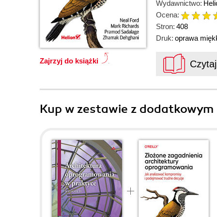
Wydawnictwo:
Heli
Ocena:
Stron:
408
Druk:
oprawa mięk
Zajrzyj do książki
Czyta
Kup w zestawie z dodatkowym 