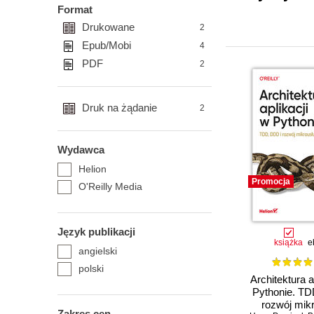
Format
Drukowane
2
Epub/Mobi
4
PDF
2
Druk na żądanie
2
Wydawca
Helion
Promocja
O'Reilly Media
Język publikacji
książka
e
angielski
polski
Architektura a
Pythonie. TD
rozwój mik
Zakres cen