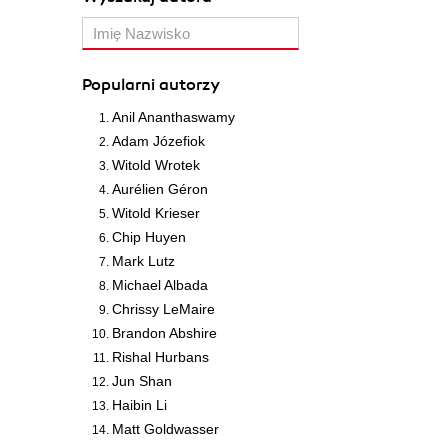
Popularni autorzy
Anil Ananthaswamy
Adam Józefiok
Witold Wrotek
Aurélien Géron
Witold Krieser
Chip Huyen
Mark Lutz
Michael Albada
Chrissy LeMaire
Brandon Abshire
Rishal Hurbans
Jun Shan
Haibin Li
Matt Goldwasser