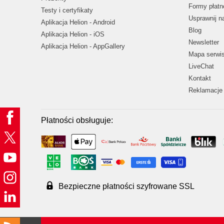
Formy płatn
Testy i certyfikaty
Usprawnij 
Aplikacja Helion - Android
Blog
Aplikacja Helion - iOS
Newsletter
Aplikacja Helion - AppGallery
Mapa serwi
LiveChat
Kontakt
Reklamacje 
Płatności obsługuje:
Bezpieczne płatności szyfrowane SSL