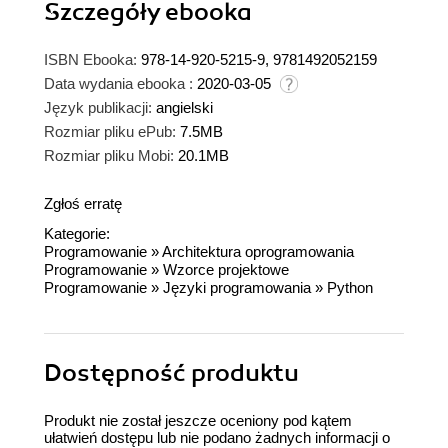
Szczegóły
ebooka
ISBN Ebooka:
978-14-920-5215-9, 9781492052159
Data wydania ebooka :
2020-03-05
Język publikacji:
angielski
Rozmiar pliku ePub:
7.5MB
Rozmiar pliku Mobi:
20.1MB
Zgłoś erratę
Kategorie:
Programowanie
»
Architektura oprogramowania
Programowanie
»
Wzorce projektowe
Programowanie
»
Języki programowania
»
Python
Dostępność produktu
Produkt nie został jeszcze oceniony pod kątem
ułatwień dostępu lub nie podano żadnych informacji o