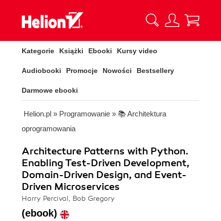
Kategorie
Książki
Ebooki
Kursy video
Audiobooki
Promocje
Nowości
Bestsellery
Darmowe ebooki
Helion.pl
»
Programowanie
»
📚 Architektura
oprogramowania
Architecture Patterns with Python.
Enabling Test-Driven Development,
Domain-Driven Design, and Event-
Driven Microservices
Harry Percival, Bob Gregory
(ebook)