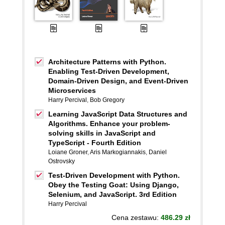
Architecture Patterns with Python.
Enabling Test-Driven Development,
Domain-Driven Design, and Event-Driven
Microservices
Harry Percival
,
Bob Gregory
Learning JavaScript Data Structures and
Algorithms. Enhance your problem-
solving skills in JavaScript and
TypeScript - Fourth Edition
Loiane Groner
,
Aris Markogiannakis
,
Daniel
Ostrovsky
Test-Driven Development with Python.
Obey the Testing Goat: Using Django,
Selenium, and JavaScript. 3rd Edition
Harry Percival
Cena zestawu:
486.29 zł