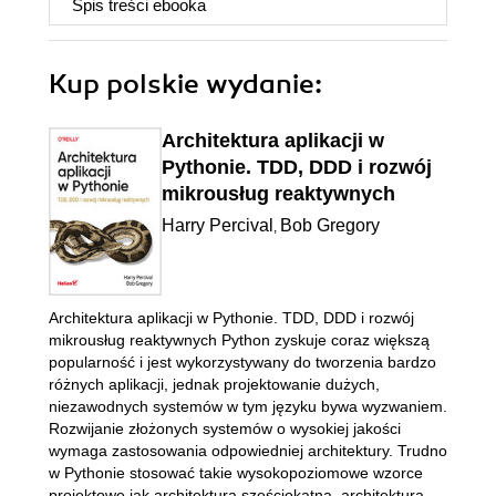
Spis treści
ebooka
Kup polskie wydanie:
Architektura aplikacji w
Pythonie. TDD, DDD i rozwój
mikrousług reaktywnych
Harry Percival
Bob Gregory
,
Architektura aplikacji w Pythonie. TDD, DDD i rozwój
mikrousług reaktywnych Python zyskuje coraz większą
popularność i jest wykorzystywany do tworzenia bardzo
różnych aplikacji, jednak projektowanie dużych,
niezawodnych systemów w tym języku bywa wyzwaniem.
Rozwijanie złożonych systemów o wysokiej jakości
wymaga zastosowania odpowiedniej architektury. Trudno
w Pythonie stosować takie wysokopoziomowe wzorce
projektowe jak architektura sześciokątna, architektura