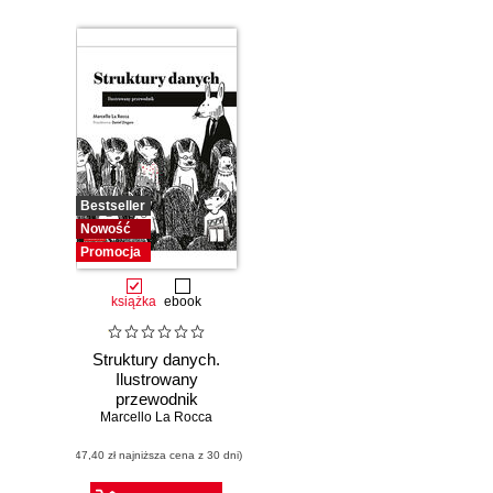
Bestseller
Nowość
Promocja
książka
ebook
Struktury danych.
Ilustrowany
przewodnik
Marcello La Rocca
(47,40 zł najniższa cena z 30 dni)