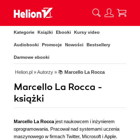
Kategorie
Książki
Ebooki
Kursy video
Audiobooki
Promocje
Nowości
Bestsellery
Darmowe ebooki
Helion.pl
» Autorzy
» 📚
Marcello La Rocca
Marcello La Rocca -
książki
Marcello La Rocca
jest naukowcem i inżynierem
oprogramowania. Pracował nad systemami uczenia
maszynowego w firmach Twitter, Microsoft i Apple.