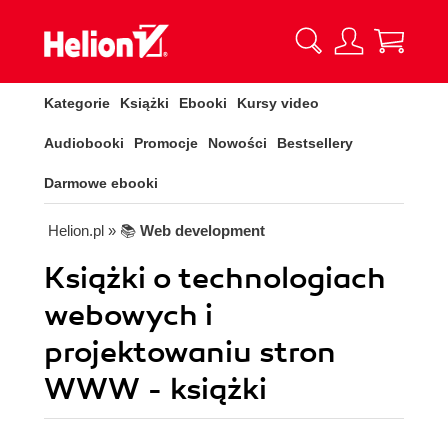
Kategorie
Książki
Ebooki
Kursy video
Audiobooki
Promocje
Nowości
Bestsellery
Darmowe ebooki
Helion.pl
» 📚
Web development
Książki o technologiach
webowych i
projektowaniu stron
WWW - książki