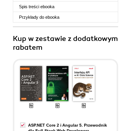
Spis treści
ebooka
Przykłady do
ebooka
Kup w zestawie z dodatkowym
rabatem
ASP.NET Core 2 i Angular 5. Przewodnik
dla Full-Stack Web Developera