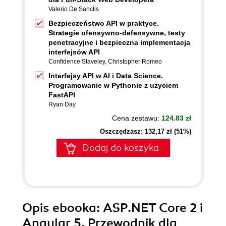
Valerio De Sanctis
Bezpieczeństwo API w praktyce.
Strategie ofensywno-defensywne, testy
penetracyjne i bezpieczna implementacja
interfejsów API
Confidence Staveley
,
Christopher Romeo
Interfejsy API w AI i Data Science.
Programowanie w Pythonie z użyciem
FastAPI
Ryan Day
Cena zestawu:
124.83 zł
Oszczędzasz: 132,17 zł (51%)
Dodaj do koszyka
Opis
ebooka
: ASP.NET Core 2 i
Angular 5. Przewodnik dla