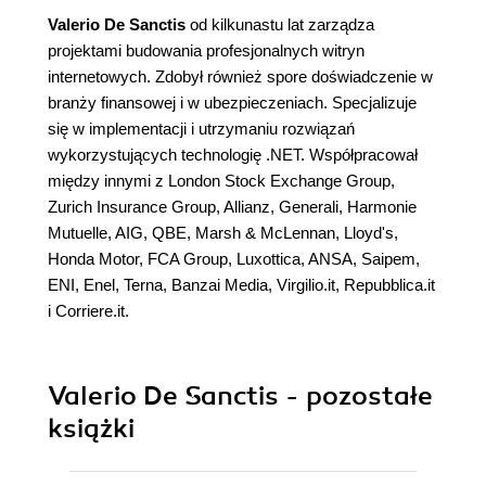
Valerio De Sanctis
od kilkunastu lat zarządza
projektami budowania profesjonalnych witryn
internetowych. Zdobył również spore doświadczenie w
branży finansowej i w ubezpieczeniach. Specjalizuje
się w implementacji i utrzymaniu rozwiązań
wykorzystujących technologię .NET. Współpracował
między innymi z London Stock Exchange Group,
Zurich Insurance Group, Allianz, Generali, Harmonie
Mutuelle, AIG, QBE, Marsh & McLennan, Lloyd's,
Honda Motor, FCA Group, Luxottica, ANSA, Saipem,
ENI, Enel, Terna, Banzai Media, Virgilio.it, Repubblica.it
i Corriere.it.
Valerio De Sanctis - pozostałe
książki