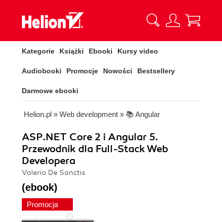
Kategorie
Książki
Ebooki
Kursy video
Audiobooki
Promocje
Nowości
Bestsellery
Darmowe ebooki
Helion.pl
»
Web development
»
📚 Angular
ASP.NET Core 2 i Angular 5.
Przewodnik dla Full-Stack Web
Developera
Valerio De Sanctis
(ebook)
Promocja