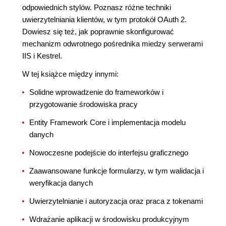
odpowiednich stylów. Poznasz różne techniki
uwierzytelniania klientów, w tym protokół OAuth 2.
Dowiesz się też, jak poprawnie skonfigurować
mechanizm odwrotnego pośrednika miedzy serwerami
IIS i Kestrel.
W tej książce między innymi:
Solidne wprowadzenie do frameworków i
przygotowanie środowiska pracy
Entity Framework Core i implementacja modelu
danych
Nowoczesne podejście do interfejsu graficznego
Zaawansowane funkcje formularzy, w tym walidacja i
weryfikacja danych
Uwierzytelnianie i autoryzacja oraz praca z tokenami
Wdrażanie aplikacji w środowisku produkcyjnym