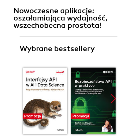
Nowoczesne aplikacje:
oszałamiająca wydajność,
wszechobecna prostota!
Wybrane bestsellery
Promocja
Promocja
Nowość
Promocj