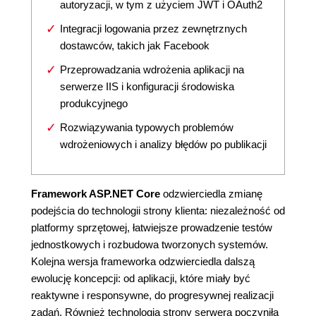
autoryzacji, w tym z użyciem JWT i OAuth2
Integracji logowania przez zewnętrznych
dostawców, takich jak Facebook
Przeprowadzania wdrożenia aplikacji na
serwerze IIS i konfiguracji środowiska
produkcyjnego
Rozwiązywania typowych problemów
wdrożeniowych i analizy błędów po publikacji
Framework ASP.NET Core
odzwierciedla zmianę
podejścia do technologii strony klienta: niezależność od
platformy sprzętowej, łatwiejsze prowadzenie testów
jednostkowych i rozbudowa tworzonych systemów.
Kolejna wersja frameworka odzwierciedla dalszą
ewolucję koncepcji: od aplikacji, które miały być
reaktywne i responsywne, do progresywnej realizacji
zadań. Również technologia strony serwera poczyniła