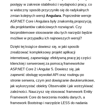
postępy w zakresie stabilności i wydajności pracy, co
w widoczny sposób przyczyniło się do radykalnych
zmian kolejnych wersji
Angulara
. Poprzednie wersje
ASP.NET Core i Angulara były znakomitą propozycją
dla projektantów całościowych rozwiązań. Czy
bezproblemowe stosowanie obu tych narzędzi będzie
możliwe w przypadku ich najnowszych wersji?
Dzięki tej książce dowiesz się, w jaki sposób
zrealizować kompleksowy projekt aplikacji
internetowej, zapewniając efektywną pracę jej części
klienckiej i serwerowej za pomocą frameworków
ASP.NET Core 2 i Angular 5. Dowiesz się, jak
zapewnić obsługę wywołań API oraz routingu po
stronie serwera, czym jest dowiązanie dwukierunkowe,
jak wykorzystać obiekty Observable i jak wstrzykiwać
zależności. Nauczysz się stosować framework Entity
Framework Core do tworzenia modelu danych, a
framework Bootstrap i narzędzie LESS do nadania