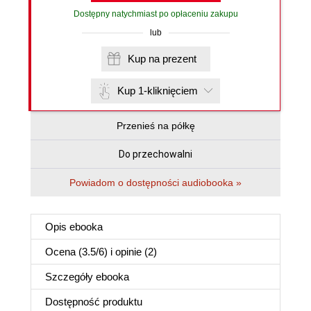
Dostępny natychmiast po opłaceniu zakupu
lub
Kup na prezent
Kup 1-kliknięciem
Przenieś na półkę
Do przechowalni
Powiadom o dostępności audiobooka »
Opis
ebooka
Ocena (
3.5
/
6
) i opinie (2)
Szczegóły
ebooka
Dostępność produktu