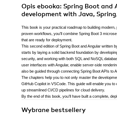
Opis
ebooka
: Spring Boot and 
development with Java, Spring,
This book is your practical roadmap to building modern,
proven workflows, you’ll combine Spring Boot 3 microser
that are ready for deployment.
This second edition of Spring Boot and Angular written 
starts by laying a solid backend foundation by develop
security, and working with both SQL and NoSQL databases 
user interfaces with Angular, enable server-side renderi
also be guided through connecting Spring Boot APIs to An
The chapters help you to not only master the developmen
GitHub Copilot in VSCode. This guide will enable you to 
up streamlined CI/CD pipelines for cloud delivery.
By the end of this book, you’ll have built a complete, dep
Wybrane bestsellery