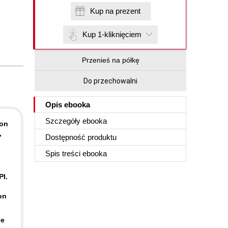
Kup na prezent
Kup 1-kliknięciem
Przenieś na półkę
Do przechowalni
Opis
ebooka
Szczegóły
ebooka
-on
,
Dostępność produktu
Spis treści
ebooka
PI.
on
he