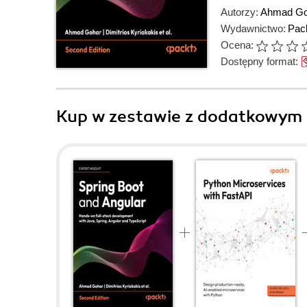
Autorzy:
Ahmad Go
Wydawnictwo:
Pack
Ocena:
Dostępny format:
Kup w zestawie z dodatkowym