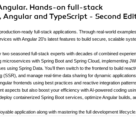
Angular. Hands-on full-stack
 Angular and TypeScript - Second Edi
 production-ready full-stack applications. Through real-world example
vices with Angular 20’s latest features to build secure, scalable sys
by two seasoned full-stack experts with decades of combined experie
ing microservices with Spring Boot and Spring Cloud, implementing J
using Spring Data. You’ll then switch to the frontend to build react
ng (SSR), and manage real-time data sharing for dynamic applications.
gular frontends using best practices and reactive integration pattern
t aspects but also boost your efficiency with AI-powered coding usi
deploy containerized Spring Boot services, optimize Angular builds, a
loyable application along with mastering the full development lifecycle