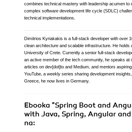
combines technical mastery with leadership acumen to de
complex software development life cycle (SDLC) challeng
technical implementations.
Dimitrios Kyriakakis is a full-stack developer with over
clean architecture and scalable infrastructure. He holds
University of Crete. Currently a senior full-stack develop
an active member of the tech community, he speaks at i
articles on dev[dot]to and Medium, and mentors aspirin
YouTube, a weekly series sharing development insights, r
Greece, he now lives in Germany.
Ebooka
"Spring Boot and Angu
with Java, Spring, Angular and
na: