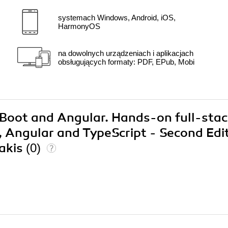
systemach Windows, Android, iOS,
HarmonyOS
na dowolnych urządzeniach i aplikacjach
obsługujących formaty: PDF, EPub, Mobi
g Boot and Angular. Hands-on full-sta
 Angular and TypeScript - Second Edi
kakis
(0)