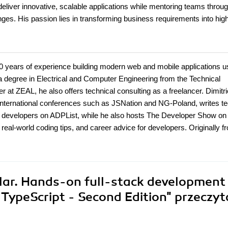
liver innovative, scalable applications while mentoring teams throu
es. His passion lies in transforming business requirements into hig
 10 years of experience building modern web and mobile applications u
 a degree in Electrical and Computer Engineering from the Technical
er at ZEAL, he also offers technical consulting as a freelancer. Dimitri
nternational conferences such as JSNation and NG-Poland, writes te
g developers on ADPList, while he also hosts The Developer Show on
eal-world coding tips, and career advice for developers. Originally f
lar. Hands-on full-stack development
 TypeScript - Second Edition"
przeczyt