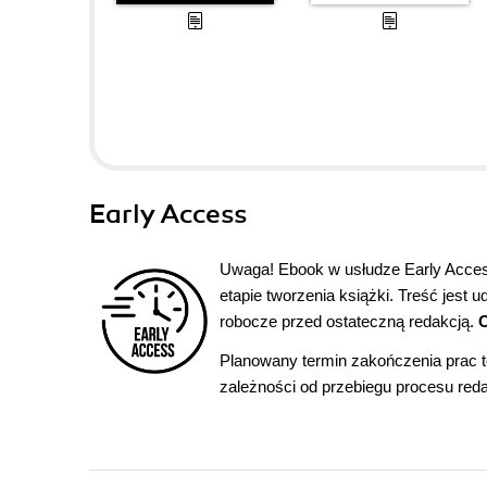
Early Access
Uwaga! Ebook w usłudze Early Access
etapie tworzenia książki. Treść jest 
robocze przed ostateczną redakcją.
O
Planowany termin zakończenia prac 
zależności od przebiegu procesu reda