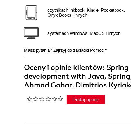
czytnikach Inkbook, Kindle, Pocketbook,
Onyx Booxs i innych
systemach Windows, MacOS i innych
Masz pytania? Zajrzyj do zakładki
Pomoc
»
Oceny i opinie klientów: Sprin
development with Java, Spring,
Ahmad Gohar, Dimitrios Kyria
Dodaj opinię