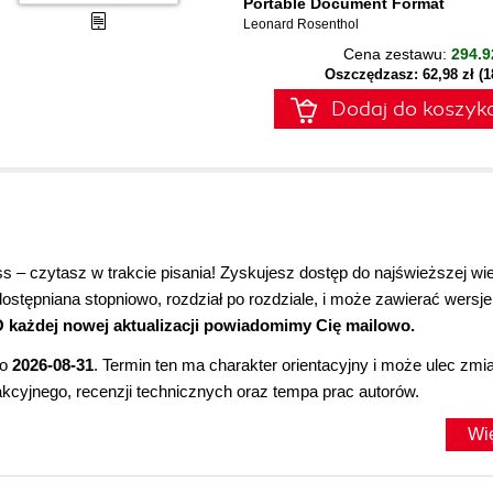
Portable Document Format
Leonard Rosenthol
Cena zestawu:
294.9
Oszczędzasz: 62,98 zł (
Dodaj do koszyk
 – czytasz w trakcie pisania! Zyskujesz dostęp do najświeższej wi
udostępniana stopniowo, rozdział po rozdziale, i może zawierać wersje
 każdej nowej aktualizacji powiadomimy Cię mailowo.
to
2026-08-31
. Termin ten ma charakter orientacyjny i może ulec zmi
kcyjnego, recenzji technicznych oraz tempa prac autorów.
Wi