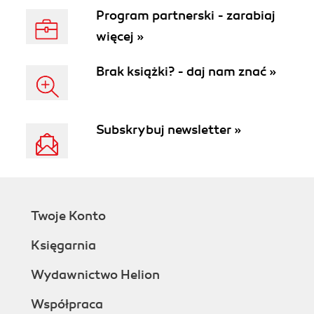
Program partnerski - zarabiaj
więcej »
Brak książki? - daj nam znać »
Subskrybuj newsletter »
Twoje Konto
Księgarnia
Wydawnictwo Helion
Współpraca