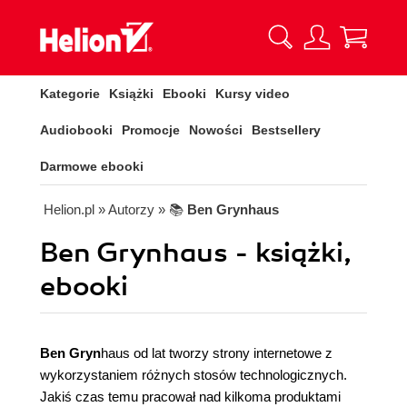
Kategorie
Książki
Ebooki
Kursy video
Audiobooki
Promocje
Nowości
Bestsellery
Darmowe ebooki
Helion.pl
» Autorzy
» 📚
Ben Grynhaus
Ben Grynhaus - książki,
ebooki
Ben Gryn
haus od lat tworzy strony internetowe z
wykorzystaniem różnych stosów technologicznych.
Jakiś czas temu pracował nad kilkoma produktami