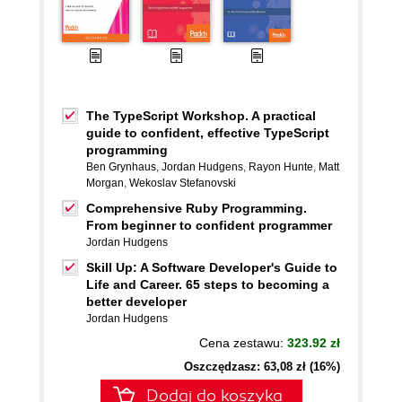
The TypeScript Workshop. A practical
guide to confident, effective TypeScript
programming
Ben Grynhaus
,
Jordan Hudgens
,
Rayon Hunte
,
Matt
Morgan
,
Wekoslav Stefanovski
Comprehensive Ruby Programming.
From beginner to confident programmer
Jordan Hudgens
Skill Up: A Software Developer's Guide to
Life and Career. 65 steps to becoming a
better developer
Jordan Hudgens
Cena zestawu:
323.92 zł
Oszczędzasz: 63,08 zł (16%)
Dodaj do koszyka