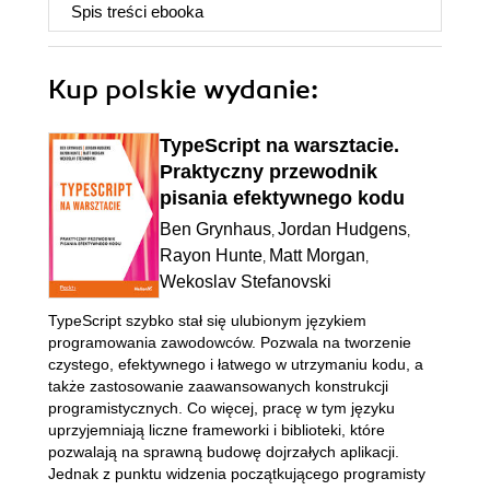
Spis treści
ebooka
Kup polskie wydanie:
TypeScript na warsztacie.
Praktyczny przewodnik
pisania efektywnego kodu
Ben Grynhaus
Jordan Hudgens
,
,
Rayon Hunte
Matt Morgan
,
,
Wekoslav Stefanovski
TypeScript szybko stał się ulubionym językiem
programowania zawodowców. Pozwala na tworzenie
czystego, efektywnego i łatwego w utrzymaniu kodu, a
także zastosowanie zaawansowanych konstrukcji
programistycznych. Co więcej, pracę w tym języku
uprzyjemniają liczne frameworki i biblioteki, które
pozwalają na sprawną budowę dojrzałych aplikacji.
Jednak z punktu widzenia początkującego programisty