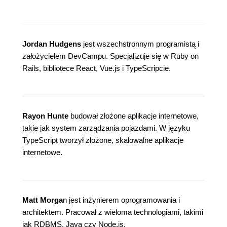
Jordan Hudgens
jest wszechstronnym programistą i
założycielem DevCampu. Specjalizuje się w Ruby on
Rails, bibliotece React, Vue.js i TypeScripcie.
Rayon Hunte
budował złożone aplikacje internetowe,
takie jak system zarządzania pojazdami. W języku
TypeScript tworzył złożone, skalowalne aplikacje
internetowe.
Matt Morga
n jest inżynierem oprogramowania i
architektem. Pracował z wieloma technologiami, takimi
jak RDBMS, Java czy Node.js.