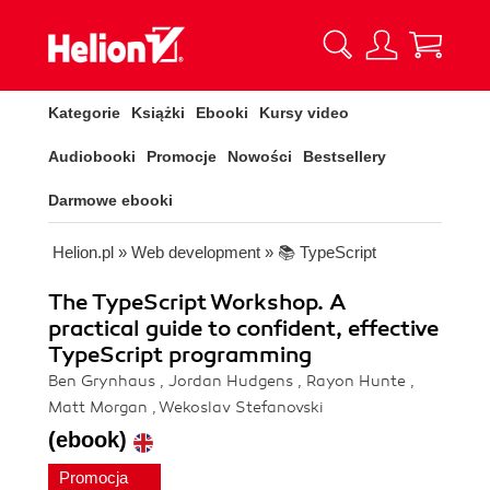
Kategorie
Książki
Ebooki
Kursy video
Audiobooki
Promocje
Nowości
Bestsellery
Darmowe ebooki
Helion.pl
»
Web development
»
📚 TypeScript
The TypeScript Workshop. A
practical guide to confident, effective
TypeScript programming
Ben Grynhaus , Jordan Hudgens , Rayon Hunte ,
Matt Morgan , Wekoslav Stefanovski
(ebook)
Promocja