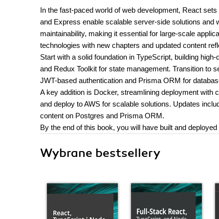
In the fast-paced world of web development, React sets 
and Express enable scalable server-side solutions and 
maintainability, making it essential for large-scale appl
technologies with new chapters and updated content reflec
Start with a solid foundation in TypeScript, building hig
and Redux Toolkit for state management. Transition to s
JWT-based authentication and Prisma ORM for databa
A key addition is Docker, streamlining deployment with c
and deploy to AWS for scalable solutions. Updates inclu
content on Postgres and Prisma ORM.
By the end of this book, you will have built and deployed
Wybrane bestsellery