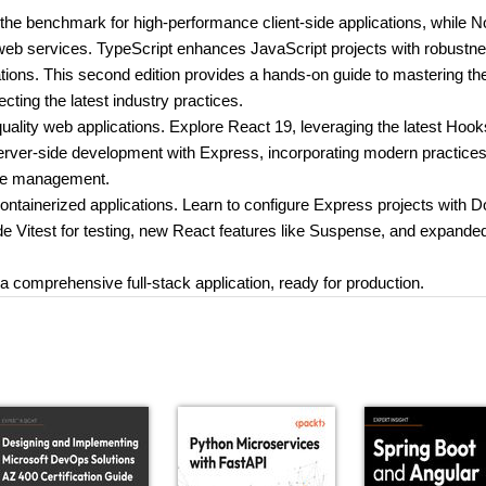
the benchmark for high-performance client-side applications, while N
web services. TypeScript enhances JavaScript projects with robustn
ications. This second edition provides a hands-on guide to mastering th
ting the latest industry practices.
h-quality web applications. Explore React 19, leveraging the latest Hoo
erver-side development with Express, incorporating modern practices
se management.
ontainerized applications. Learn to configure Express projects with 
de Vitest for testing, new React features like Suspense, and expande
 a comprehensive full-stack application, ready for production.