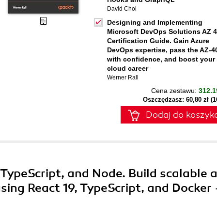
David Choi
Designing and Implementing
Microsoft DevOps Solutions AZ 
Certification Guide. Gain Azure
DevOps expertise, pass the AZ-4
with confidence, and boost your
cloud career
Werner Rall
Cena zestawu:
312.1
Oszczędzasz: 60,80 zł (
Dodaj do koszyk
, TypeScript, and Node. Build scalable 
sing React 19, TypeScript, and Docker 