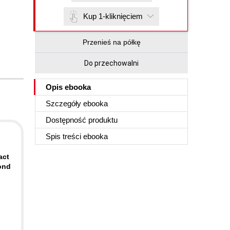
Kup 1-kliknięciem
Przenieś na półkę
Do przechowalni
Opis
ebooka
Szczegóły
ebooka
Dostępność produktu
Spis treści
ebooka
act
ond