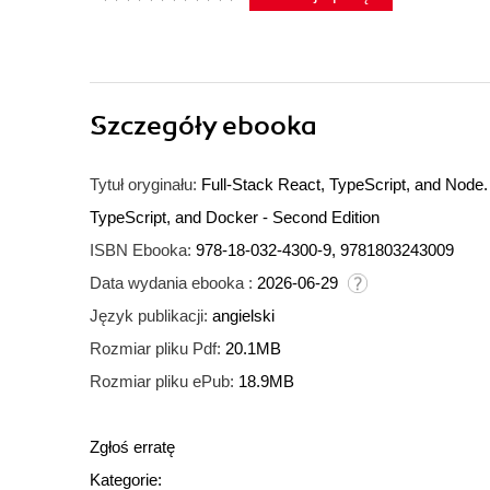
Szczegóły
ebooka
Tytuł oryginału:
Full-Stack React, TypeScript, and Node.
TypeScript, and Docker - Second Edition
ISBN Ebooka:
978-18-032-4300-9, 9781803243009
Data wydania ebooka :
2026-06-29
Język publikacji:
angielski
Rozmiar pliku Pdf:
20.1MB
Rozmiar pliku ePub:
18.9MB
Zgłoś erratę
Kategorie: