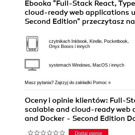
Ebooka
"Full-Stack React, Type
cloud-ready web applications u
Second Edition"
przeczytasz na
czytnikach Inkbook, Kindle, Pocketbook,
Onyx Booxs i innych
systemach Windows, MacOS i innych
Masz pytania? Zajrzyj do zakładki
Pomoc
»
Oceny i opinie klientów: Full-S
scalable and cloud-ready web a
and Docker - Second Edition D
Dodaj opinię