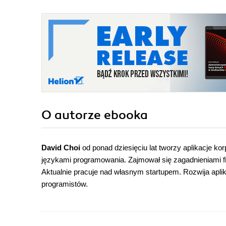
O autorze
ebooka
David Choi
od ponad dziesięciu lat tworzy aplikacje k
językami programowania. Zajmował się zagadnieniami f
Aktualnie pracuje nad własnym startupem. Rozwija apl
programistów.