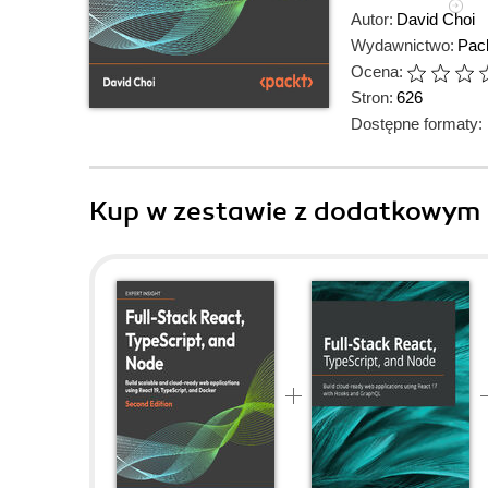
Autor:
David Choi
Wydawnictwo:
Pack
Ocena:
Stron:
626
Dostępne formaty:
Kup w zestawie z dodatkowym