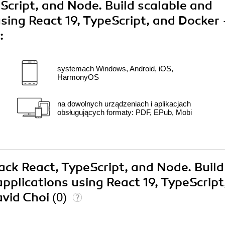
Script, and Node. Build scalable and
sing React 19, TypeScript, and Docker 
:
systemach Windows, Android, iOS,
HarmonyOS
na dowolnych urządzeniach i aplikacjach
obsługujących formaty: PDF, EPub, Mobi
tack React, TypeScript, and Node. Build
pplications using React 19, TypeScript
avid Choi
(0)