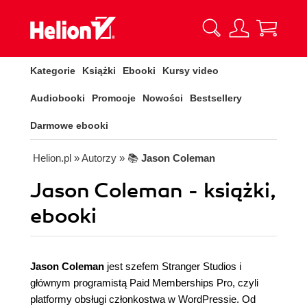
Kategorie
Książki
Ebooki
Kursy video
Audiobooki
Promocje
Nowości
Bestsellery
Darmowe ebooki
Helion.pl
» Autorzy
» 📚
Jason Coleman
Jason Coleman - książki,
ebooki
Jason Coleman
jest szefem Stranger Studios i
głównym programistą Paid Memberships Pro, czyli
platformy obsługi członkostwa w WordPressie. Od