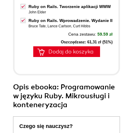
Ruby on Rails. Tworzenie aplikacji WWW
John Elder
Ruby on Rails. Wprowadzenie. Wydanie II
Bruce Tate
,
Lance Carlson
,
Curt Hibbs
Cena zestawu:
59.59 zł
Oszczędzasz: 61,31 zł (51%)
Dodaj do koszyka
Opis
ebooka
: Programowanie
w języku Ruby. Mikrousługi i
konteneryzacja
Czego się nauczysz?