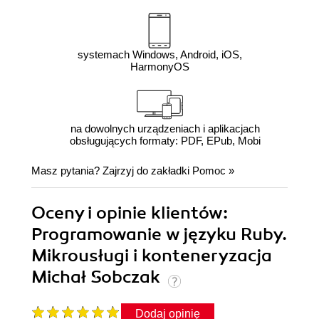
systemach Windows, Android, iOS,
HarmonyOS
na dowolnych urządzeniach i aplikacjach
obsługujących formaty: PDF, EPub, Mobi
Masz pytania? Zajrzyj do zakładki
Pomoc
»
Oceny i opinie klientów:
Programowanie w języku Ruby.
Mikrousługi i konteneryzacja
Michał Sobczak
Dodaj opinię