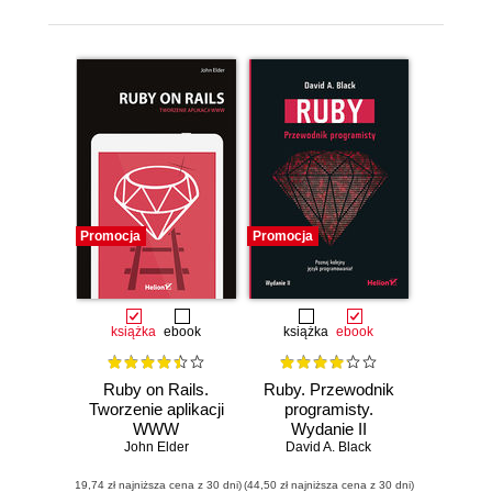
Promocja
Promocja
książka
ebook
książka
ebook
Ruby on Rails.
Ruby. Przewodnik
Tworzenie aplikacji
programisty.
WWW
Wydanie II
John Elder
David A. Black
(19,74 zł najniższa cena z 30 dni)
(44,50 zł najniższa cena z 30 dni)