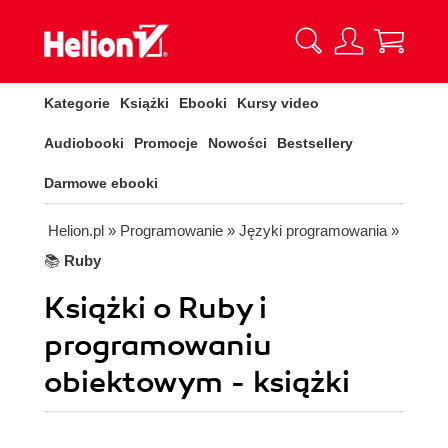
Kategorie
Książki
Ebooki
Kursy video
Audiobooki
Promocje
Nowości
Bestsellery
Darmowe ebooki
Helion.pl
» Programowanie
» Języki programowania
»
📚
Ruby
Książki o Ruby i
programowaniu
obiektowym - książki