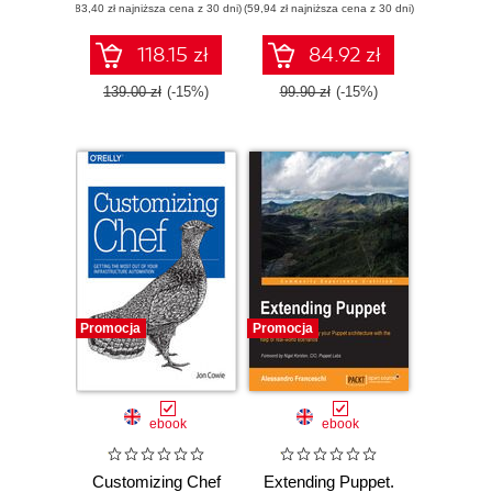
(83,40 zł najniższa cena z 30 dni)
(59,94 zł najniższa cena z 30 dni)
118.15 zł
84.92 zł
139.00 zł
(-15%)
99.90 zł
(-15%)
Promocja
Promocja
ebook
ebook
Customizing Chef
Extending Puppet.