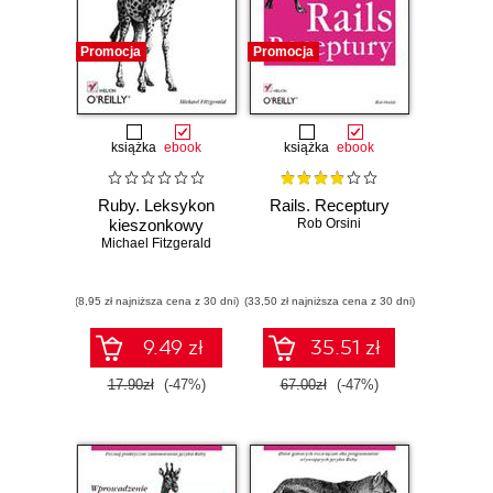
Promocja
Promocja
książka
ebook
książka
ebook
Ruby. Leksykon
Rails. Receptury
kieszonkowy
Rob Orsini
Michael Fitzgerald
(8,95 zł najniższa cena z 30 dni)
(33,50 zł najniższa cena z 30 dni)
9.49 zł
35.51 zł
17.90zł
(-47%)
67.00zł
(-47%)