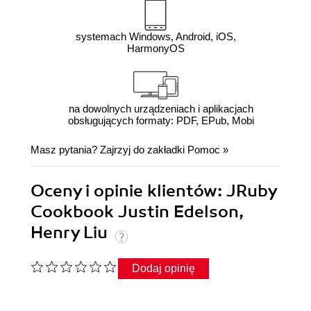
systemach Windows, Android, iOS,
HarmonyOS
na dowolnych urządzeniach i aplikacjach
obsługujących formaty: PDF, EPub, Mobi
Masz pytania? Zajrzyj do zakładki
Pomoc
»
Oceny i opinie klientów: JRuby
Cookbook Justin Edelson,
Henry Liu
Dodaj opinię