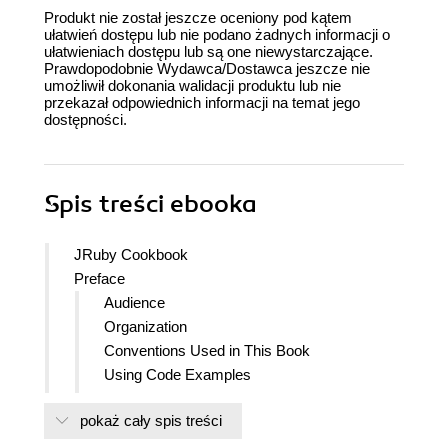
Produkt nie został jeszcze oceniony pod kątem
ułatwień dostępu lub nie podano żadnych informacji o
ułatwieniach dostępu lub są one niewystarczające.
Prawdopodobnie Wydawca/Dostawca jeszcze nie
umożliwił dokonania walidacji produktu lub nie
przekazał odpowiednich informacji na temat jego
dostępności.
Spis treści
ebooka
JRuby Cookbook
Preface
Audience
Organization
Conventions Used in This Book
Using Code Examples
Safari Books Online
pokaż cały spis treści
Comments and Questions
Acknowledgments