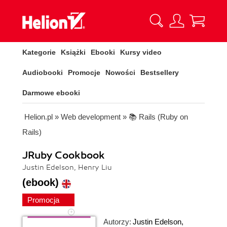
Kategorie
Książki
Ebooki
Kursy video
Audiobooki
Promocje
Nowości
Bestsellery
Darmowe ebooki
Helion.pl
»
Web development
»
📚 Rails (Ruby on
Rails)
JRuby Cookbook
Justin Edelson, Henry Liu
(ebook)
Promocja
Autorzy:
Justin Edelson
,