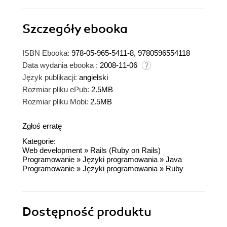
Szczegóły
ebooka
ISBN Ebooka:
978-05-965-5411-8, 9780596554118
Data wydania ebooka :
2008-11-06
Język publikacji:
angielski
Rozmiar pliku ePub:
2.5MB
Rozmiar pliku Mobi:
2.5MB
Zgłoś erratę
Kategorie:
Web development
»
Rails (Ruby on Rails)
Programowanie
»
Języki programowania
»
Java
Programowanie
»
Języki programowania
»
Ruby
Dostępność produktu