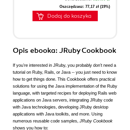
Oszczędzasz: 77,17 zł (19%)
Dodaj do koszyka
Opis
ebooka
: JRuby Cookbook
If you're interested in JRuby, you probably don't need a
tutorial on Ruby, Rails, or Java -- you just need to know
how to get things done. This Cookbook offers practical
solutions for using the Java implementation of the Ruby
language, with targeted recipes for deploying Rails web
applications on Java servers, integrating JRuby code
with Java technologies, developing JRuby desktop
applications with Java toolkits, and more. Using
numerous reusable code samples,
JRuby Cookbook
shows you how to: