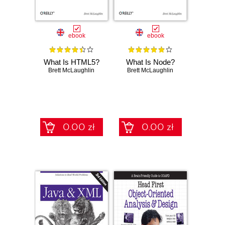
ebook
ebook
What Is HTML5?
What Is Node?
Brett McLaughlin
Brett McLaughlin
0.00 zł
0.00 zł