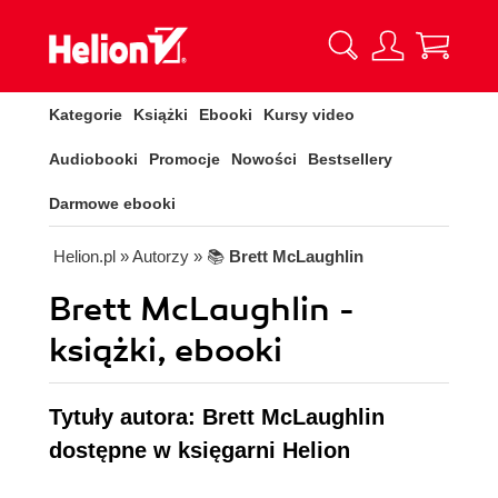
Kategorie
Książki
Ebooki
Kursy video
Audiobooki
Promocje
Nowości
Bestsellery
Darmowe ebooki
Helion.pl
» Autorzy
» 📚
Brett McLaughlin
Brett McLaughlin -
książki, ebooki
Tytuły autora: Brett McLaughlin
dostępne w księgarni Helion