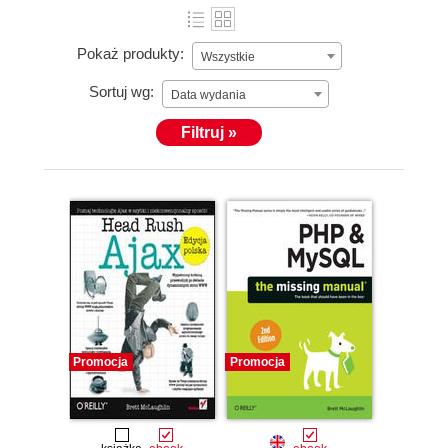
Pokaż produkty:
Wszystkie
Sortuj wg:
Data wydania
Filtruj »
Promocja
Promocja