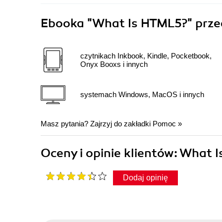
Ebooka
"What Is HTML5?"
prze
czytnikach Inkbook, Kindle, Pocketbook,
Onyx Booxs i innych
systemach Windows, MacOS i innych
Masz pytania? Zajrzyj do zakładki
Pomoc
»
Oceny i opinie klientów: What
Dodaj opinię