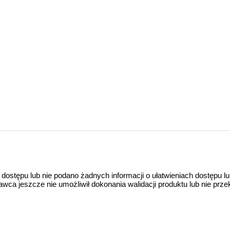
 dostępu lub nie podano żadnych informacji o ułatwieniach dostępu l
a jeszcze nie umożliwił dokonania walidacji produktu lub nie prze