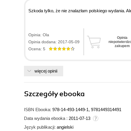
Szkoda tylko, że nie znalazłam polskiego wydania. Ale
Opinia: Ola
Opinia
Opinia dodana: 2017-05-09
niepotwierdz
zakupem
Ocena: 5
więcej opinii
Szczegóły
ebooka
ISBN Ebooka:
978-14-493-1449-1, 9781449314491
Data wydania ebooka :
2011-07-13
Język publikacji:
angielski