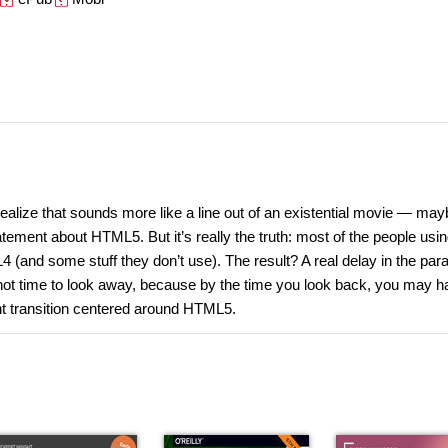
ealize that sounds more like a line out of an existential movie — may
tement about HTML5. But it’s really the truth: most of the people usi
(and some stuff they don’t use). The result? A real delay in the par
ly not time to look away, because by the time you look back, you may 
nt transition centered around HTML5.