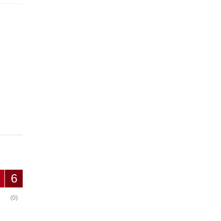
6
(0)