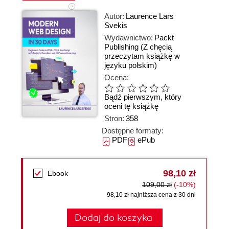
Autor:
Laurence Lars
Svekis
Wydawnictwo:
Packt
Publishing
(Z chęcią
przeczytam książkę w
języku polskim)
Ocena:
Bądź pierwszym, który
oceni tę książkę
Stron:
358
Dostępne formaty:
PDF
ePub
98,10 zł
Ebook
109,00 zł
(-10%)
98,10 zł najniższa cena z 30 dni
Dodaj do koszyka