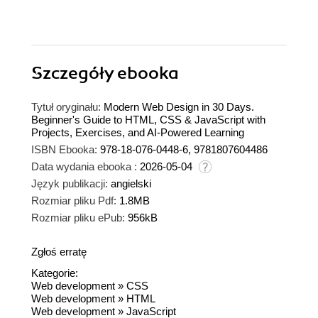
Szczegóły
ebooka
Tytuł oryginału:
Modern Web Design in 30 Days.
Beginner's Guide to HTML, CSS & JavaScript with
Projects, Exercises, and AI-Powered Learning
ISBN Ebooka:
978-18-076-0448-6, 9781807604486
Data wydania ebooka :
2026-05-04
Język publikacji:
angielski
Rozmiar pliku Pdf:
1.8MB
Rozmiar pliku ePub:
956kB
Zgłoś erratę
Kategorie:
Web development
»
CSS
Web development
»
HTML
Web development
»
JavaScript