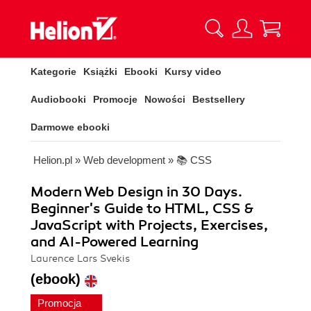
Kategorie
Książki
Ebooki
Kursy video
Audiobooki
Promocje
Nowości
Bestsellery
Darmowe ebooki
Helion.pl
»
Web development
»
📚 CSS
Modern Web Design in 30 Days.
Beginner's Guide to HTML, CSS &
JavaScript with Projects, Exercises,
and AI-Powered Learning
Laurence Lars Svekis
(ebook)
Promocja