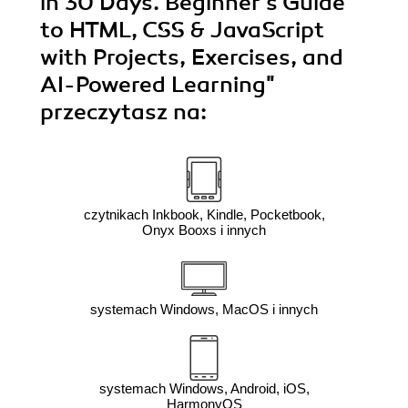
in 30 Days. Beginner's Guide
to HTML, CSS & JavaScript
with Projects, Exercises, and
AI-Powered Learning"
przeczytasz na:
czytnikach Inkbook, Kindle, Pocketbook,
Onyx Booxs i innych
systemach Windows, MacOS i innych
systemach Windows, Android, iOS,
HarmonyOS