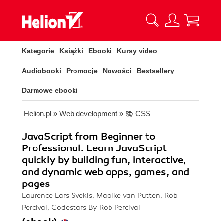
Kategorie
Książki
Ebooki
Kursy video
Audiobooki
Promocje
Nowości
Bestsellery
Darmowe ebooki
Helion.pl
»
Web development
»
📚 CSS
JavaScript from Beginner to
Professional. Learn JavaScript
quickly by building fun, interactive,
and dynamic web apps, games, and
pages
Laurence Lars Svekis, Maaike van Putten, Rob
Percival, Codestars By Rob Percival