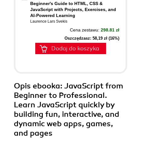
Beginner's Guide to HTML, CSS &
JavaScript with Projects, Exercises, and
AI-Powered Learning
Laurence Lars Svekis
Cena zestawu:
298.81 zł
Oszczędzasz: 58,19 zł (16%)
Dodaj do koszyka
Opis
ebooka
: JavaScript from
Beginner to Professional.
Learn JavaScript quickly by
building fun, interactive, and
dynamic web apps, games,
and pages