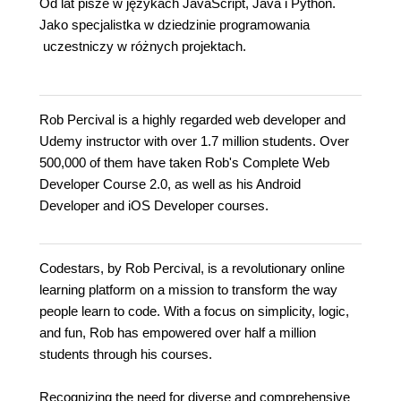
Od lat pisze w językach JavaScript, Java i Python.
Jako specjalistka w dziedzinie programowania
uczestniczy w różnych projektach.
Rob Percival is a highly regarded web developer and
Udemy instructor with over 1.7 million students. Over
500,000 of them have taken Rob's Complete Web
Developer Course 2.0, as well as his Android
Developer and iOS Developer courses.
Codestars, by Rob Percival, is a revolutionary online
learning platform on a mission to transform the way
people learn to code. With a focus on simplicity, logic,
and fun, Rob has empowered over half a million
students through his courses.
Recognizing the need for diverse and comprehensive