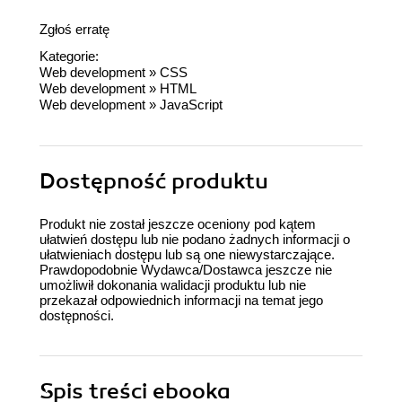
Zgłoś erratę
Kategorie:
Web development
»
CSS
Web development
»
HTML
Web development
»
JavaScript
Dostępność produktu
Produkt nie został jeszcze oceniony pod kątem
ułatwień dostępu lub nie podano żadnych informacji o
ułatwieniach dostępu lub są one niewystarczające.
Prawdopodobnie Wydawca/Dostawca jeszcze nie
umożliwił dokonania walidacji produktu lub nie
przekazał odpowiednich informacji na temat jego
dostępności.
Spis treści
ebooka