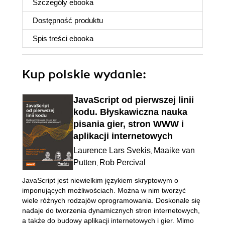
Szczegóły
ebooka
Dostępność produktu
Spis treści
ebooka
Kup polskie wydanie:
JavaScript od pierwszej linii
kodu. Błyskawiczna nauka
pisania gier, stron WWW i
aplikacji internetowych
Laurence Lars Svekis
Maaike van
,
Putten
Rob Percival
,
JavaScript jest niewielkim językiem skryptowym o
imponujących możliwościach. Można w nim tworzyć
wiele różnych rodzajów oprogramowania. Doskonale się
nadaje do tworzenia dynamicznych stron internetowych,
a także do budowy aplikacji internetowych i gier. Mimo