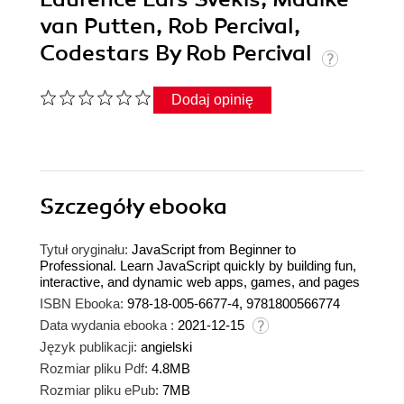
van Putten, Rob Percival,
Codestars By Rob Percival
Dodaj opinię
Szczegóły
ebooka
Tytuł oryginału:
JavaScript from Beginner to
Professional. Learn JavaScript quickly by building fun,
interactive, and dynamic web apps, games, and pages
ISBN Ebooka:
978-18-005-6677-4, 9781800566774
Data wydania ebooka :
2021-12-15
Język publikacji:
angielski
Rozmiar pliku Pdf:
4.8MB
Rozmiar pliku ePub:
7MB