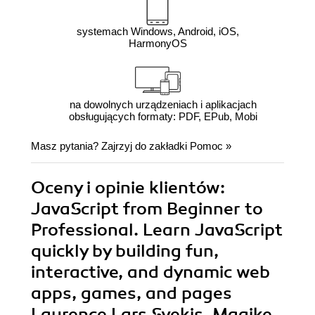
systemach Windows, Android, iOS,
HarmonyOS
na dowolnych urządzeniach i aplikacjach
obsługujących formaty: PDF, EPub, Mobi
Masz pytania? Zajrzyj do zakładki
Pomoc
»
Oceny i opinie klientów:
JavaScript from Beginner to
Professional. Learn JavaScript
quickly by building fun,
interactive, and dynamic web
apps, games, and pages
Laurence Lars Svekis, Maaike