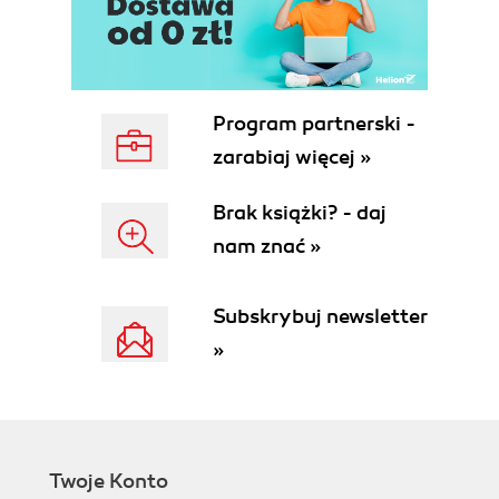
Program partnerski -
zarabiaj więcej »
Brak książki? - daj
nam znać »
Subskrybuj newsletter
»
Twoje Konto