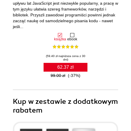
upływu lat JavaScript jest niezwykle popularny, a pracę w
tym języku ułatwia szereg frameworków, narzędzi i
bibliotek. Przyszli zawodowi programiści powinni jednak
zacząć naukę od samodzielnego pisania kodu - nawet
jeśli...
książka
ebook
(59.40 zł najniższa cena z 30
dni)
62.37 zł
99.00 zł
(-37%)
Kup w zestawie z dodatkowym
rabatem