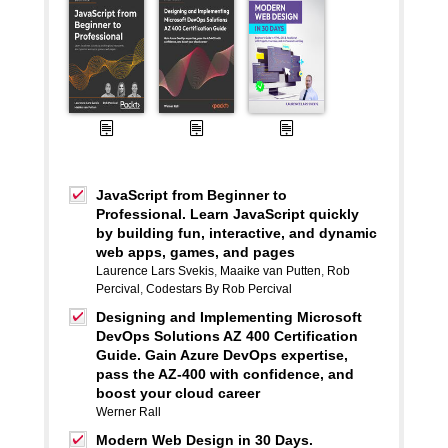
JavaScript from Beginner to
Professional. Learn JavaScript quickly
by building fun, interactive, and dynamic
web apps, games, and pages
Laurence Lars Svekis
,
Maaike van Putten
,
Rob
Percival
,
Codestars By Rob Percival
Designing and Implementing Microsoft
DevOps Solutions AZ 400 Certification
Guide. Gain Azure DevOps expertise,
pass the AZ-400 with confidence, and
boost your cloud career
Werner Rall
Modern Web Design in 30 Days.