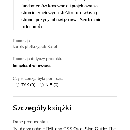
fundamentów kodowania i projektowania
stron internetowych. Jeśli macie własną
stronę, pozycja obowiązkowa. Serdecznie
polecam👍
Recenzja:
karols.pl Skrzypek Karol
Recenzja dotyczy produktu:
ksiązka drukowana
Czy recenzja była pomocna:
TAK
(
0
)
NIE
(
0
)
Szczegóły
książki
Dane producenta
»
Tytuł oryginału:
HTML and CSS QuickStart Guide: The