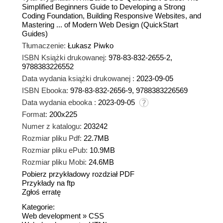
Simplified Beginners Guide to Developing a Strong
Coding Foundation, Building Responsive Websites, and
Mastering ... of Modern Web Design (QuickStart
Guides)
Tłumaczenie:
Łukasz Piwko
ISBN Książki drukowanej:
978-83-832-2655-2,
9788383226552
Data wydania książki drukowanej :
2023-09-05
ISBN Ebooka:
978-83-832-2656-9, 9788383226569
Data wydania ebooka :
2023-09-05
Format:
200x225
Numer z katalogu:
203242
Rozmiar pliku Pdf:
22.7MB
Rozmiar pliku ePub:
10.9MB
Rozmiar pliku Mobi:
24.6MB
Pobierz przykładowy rozdział PDF
Przykłady na ftp
Zgłoś erratę
Kategorie:
Web development
»
CSS