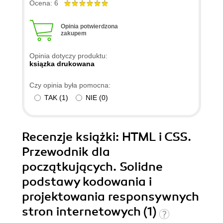
Ocena: 6
Opinia potwierdzona
zakupem
Opinia dotyczy produktu:
ksiązka drukowana
Czy opinia była pomocna:
TAK
(
1
)
NIE
(
0
)
Recenzje
książki
: HTML i CSS.
Przewodnik dla
początkujących. Solidne
podstawy kodowania i
projektowania responsywnych
stron internetowych (1)