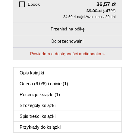
36,57 zł
Ebook
69,00 zł
(-47%)
34,50 zł najniższa cena z 30 dni
Przenieś na półkę
Do przechowalni
Powiadom o dostępności audiobooka »
Opis
książki
Ocena (
6.0
/
6
) i opinie (1)
Recenzje
książki
(1)
Szczegóły
książki
Spis treści
książki
Przykłady do
książki