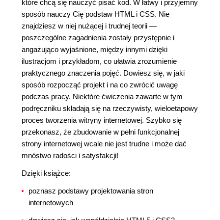
które chcą się nauczyć pisać kod. W łatwy i przyjemny
sposób nauczy Cię podstaw HTML i CSS. Nie
znajdziesz w niej nużącej i trudnej teorii ―
poszczególne zagadnienia zostały przystępnie i
angażująco wyjaśnione, między innymi dzięki
ilustracjom i przykładom, co ułatwia zrozumienie
praktycznego znaczenia pojęć. Dowiesz się, w jaki
sposób rozpocząć projekt i na co zwrócić uwagę
podczas pracy. Niektóre ćwiczenia zawarte w tym
podręczniku składają się na rzeczywisty, wieloetapowy
proces tworzenia witryny internetowej. Szybko się
przekonasz, że zbudowanie w pełni funkcjonalnej
strony internetowej wcale nie jest trudne i może dać
mnóstwo radości i satysfakcji!
Dzięki książce:
poznasz podstawy projektowania stron
internetowych