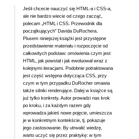
Jeśli chcecie nauczyć się HTML-a i CSS-a,
ale nie bardzo wiecie od czego zacząć,
polecam „HTML i CSS. Przewodnik dla
początkujących” Davida DuRochera.
Plusem niniejszej książki jest przystępne
przedstawienie materiału i rozpoczęcie od
całkowitych podstaw: omówienia czym jest
HTML, jak powstał i jak ewoluował wraz z
kolejnymi iteracjami. Podobnie potraktowana
jest część wstępna dotycząca CSS, przy
czym w tym przypadku DuRocher omawia
także silniki renderujące. Dalej w książce są
już tylko konkrety. Autor prowadzi nas krok
po kroku, i za każdym razem gdy
wprowadza jakieś nowe pojęcie, umieszcza
je w konkretnym kontekście, tj. pokazuje
jego zastosowanie. By utrwalić wiedzę,
warto uczyć się przez praktykę: w tym