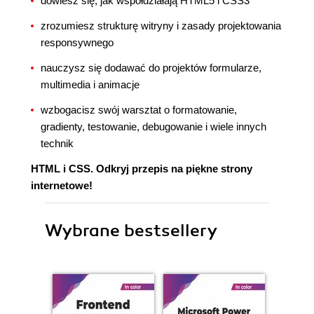
dowiesz się, jak współdziałają HTML5 i CSS3
zrozumiesz strukturę witryny i zasady projektowania
responsywnego
nauczysz się dodawać do projektów formularze,
multimedia i animacje
wzbogacisz swój warsztat o formatowanie,
gradienty, testowanie, debugowanie i wiele innych
technik
HTML i CSS. Odkryj przepis na piękne strony
internetowe!
Wybrane bestsellery