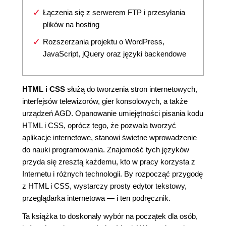
Łączenia się z serwerem FTP i przesyłania
plików na hosting
Rozszerzania projektu o WordPress,
JavaScript, jQuery oraz języki backendowe
HTML i CSS
służą do tworzenia stron internetowych,
interfejsów telewizorów, gier konsolowych, a także
urządzeń AGD. Opanowanie umiejętności pisania kodu
HTML i CSS, oprócz tego, że pozwala tworzyć
aplikacje internetowe, stanowi świetne wprowadzenie
do nauki programowania. Znajomość tych języków
przyda się zresztą każdemu, kto w pracy korzysta z
Internetu i różnych technologii. By rozpocząć przygodę
z HTML i CSS, wystarczy prosty edytor tekstowy,
przeglądarka internetowa ― i ten podręcznik.
Ta książka to doskonały wybór na początek dla osób,