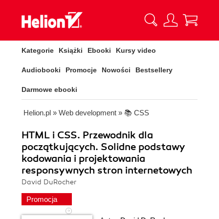
Kategorie
Książki
Ebooki
Kursy video
Audiobooki
Promocje
Nowości
Bestsellery
Darmowe ebooki
Helion.pl
»
Web development
»
📚 CSS
HTML i CSS. Przewodnik dla
początkujących. Solidne podstawy
kodowania i projektowania
responsywnych stron internetowych
David DuRocher
Promocja