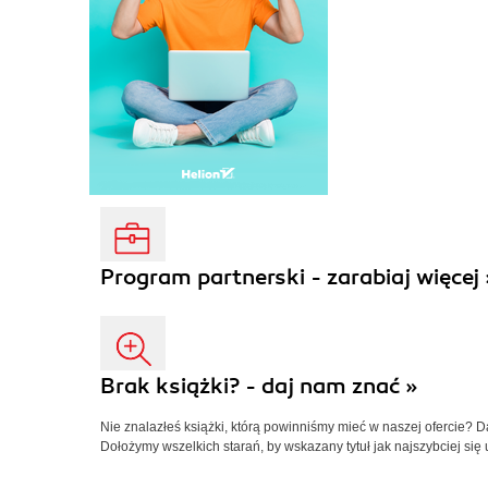
Program partnerski - zarabiaj więcej 
Brak książki? - daj nam znać »
Nie znalazłeś książki, którą powinniśmy mieć w naszej ofercie? 
Dołożymy wszelkich starań, by wskazany tytuł jak najszybciej się 