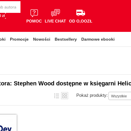
 zł
POMOC
LIVE CHAT
OD O,OOZŁ
oki
Promocje
Nowości
Bestsellery
Darmowe ebooki
tora: Stephen Wood dostępne w księgarni Heli
Pokaż produkty:
Wszystkie