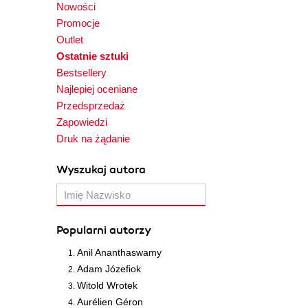
Nowości
Promocje
Outlet
Ostatnie sztuki
Bestsellery
Najlepiej oceniane
Przedsprzedaż
Zapowiedzi
Druk na żądanie
Wyszukaj autora
Popularni autorzy
Anil Ananthaswamy
Adam Józefiok
Witold Wrotek
Aurélien Géron