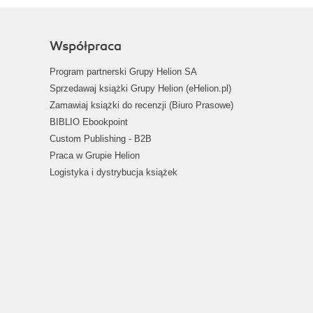
Współpraca
Program partnerski Grupy Helion SA
Sprzedawaj książki Grupy Helion (eHelion.pl)
Zamawiaj książki do recenzji (Biuro Prasowe)
BIBLIO Ebookpoint
Custom Publishing - B2B
Praca w Grupie Helion
Logistyka i dystrybucja książek