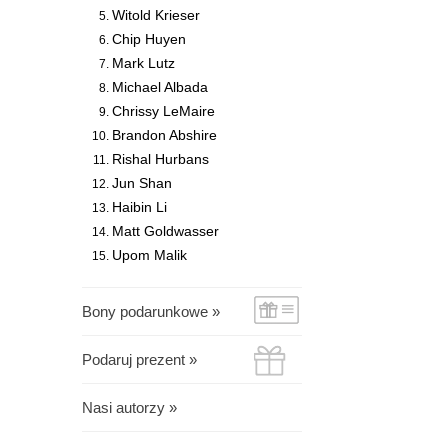
Witold Krieser
Chip Huyen
Mark Lutz
Michael Albada
Chrissy LeMaire
Brandon Abshire
Rishal Hurbans
Jun Shan
Haibin Li
Matt Goldwasser
Upom Malik
Bony podarunkowe »
Podaruj prezent »
Nasi autorzy »