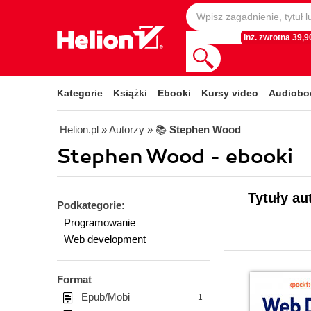
Inż. zwrotna 39,90
Kategorie
Książki
Ebooki
Kursy video
Audiobo
Helion.pl
» Autorzy
» 📚
Stephen Wood
Stephen Wood - ebooki
Tytuły au
Podkategorie:
Programowanie
Web development
Format
Epub/Mobi
1