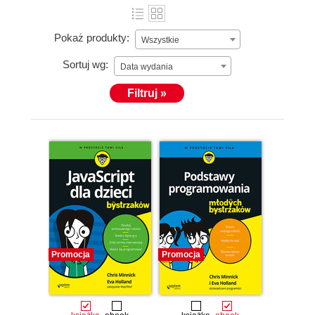
Pokaż produkty:
Wszystkie
Sortuj wg:
Data wydania
Filtruj »
Promocja
Promocja