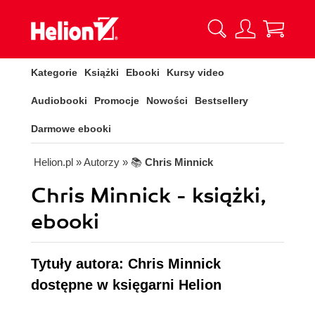
Kategorie
Książki
Ebooki
Kursy video
Audiobooki
Promocje
Nowości
Bestsellery
Darmowe ebooki
Helion.pl
» Autorzy
» 📚
Chris Minnick
Chris Minnick - książki,
ebooki
Tytuły autora: Chris Minnick
dostępne w księgarni Helion