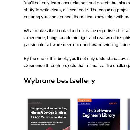
You'll not only learn about classes and objects but also
ability to write clean, efficient code. The engaging proje
ensuring you can connect theoretical knowledge with pract
What makes this book stand out is the expertise of its a
experience, brings academic rigor and real-world insigh
passionate software developer and award-winning trainer
By the end of this book, you'll not only understand Java'
experience through projects that mimic real-life challeng
Wybrane bestsellery