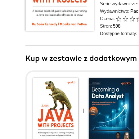
Serie wydawnicze:
Wydawnictwo:
Pack
Ocena:
Stron:
598
Dostępne formaty:
Kup w zestawie z dodatkowym