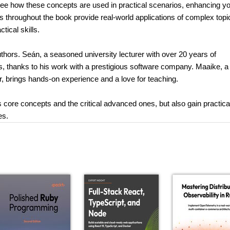
 see how these concepts are used in practical scenarios, enhancing y
cts throughout the book provide real-world applications of complex topi
ical skills.
uthors. Seán, a seasoned university lecturer with over 20 years of
ts, thanks to his work with a prestigious software company. Maaike, a
, brings hands-on experience and a love for teaching.
s core concepts and the critical advanced ones, but also gain practica
es.