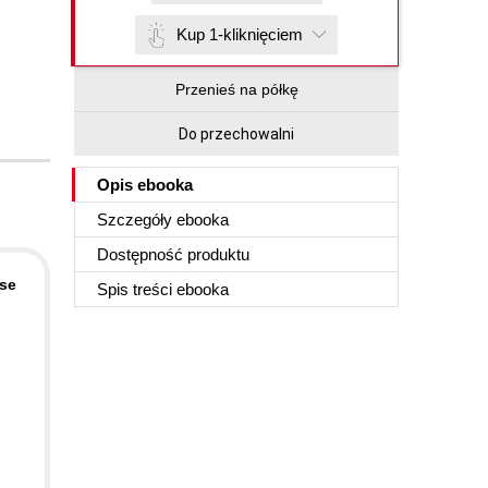
Kup 1-kliknięciem
Przenieś na półkę
Do przechowalni
Opis
ebooka
Szczegóły
ebooka
Dostępność produktu
ise
Spis treści
ebooka