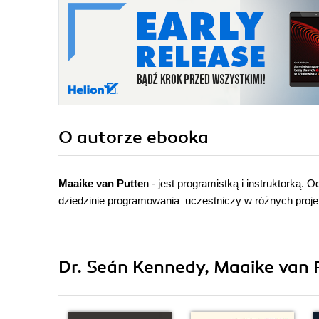
O autorze
ebooka
Maaike van Putte
n - jest programistką i instruktorką. 
dziedzinie programowania uczestniczy w różnych proje
Dr. Seán Kennedy, Maaike van P