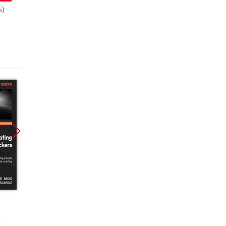
%)
Promocja
Promocja
Promoc
ebook
ebook