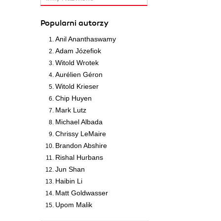
Popularni autorzy
Anil Ananthaswamy
Adam Józefiok
Witold Wrotek
Aurélien Géron
Witold Krieser
Chip Huyen
Mark Lutz
Michael Albada
Chrissy LeMaire
Brandon Abshire
Rishal Hurbans
Jun Shan
Haibin Li
Matt Goldwasser
Upom Malik