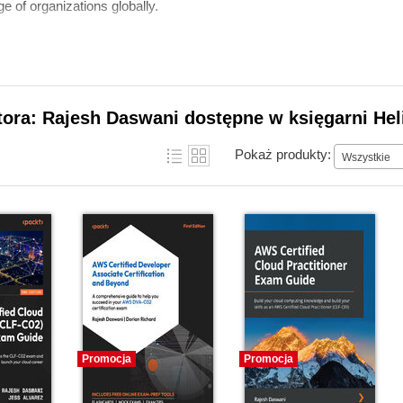
ge of organizations globally.
tora: Rajesh Daswani dostępne w księgarni Hel
Pokaż produkty:
Wszystkie
Promocja
Promocja