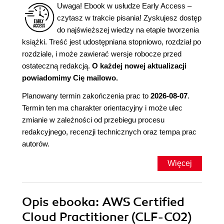
Uwaga! Ebook w usłudze Early Access –
czytasz w trakcie pisania! Zyskujesz dostęp
do najświeższej wiedzy na etapie tworzenia
książki. Treść jest udostępniana stopniowo, rozdział po
rozdziale, i może zawierać wersje robocze przed
ostateczną redakcją.
O każdej nowej aktualizacji
powiadomimy Cię mailowo.
Planowany termin zakończenia prac to
2026-08-07
.
Termin ten ma charakter orientacyjny i może ulec
zmianie w zależności od przebiegu procesu
redakcyjnego, recenzji technicznych oraz tempa prac
autorów.
Więcej
Opis
ebooka
: AWS Certified
Cloud Practitioner (CLF-C02)