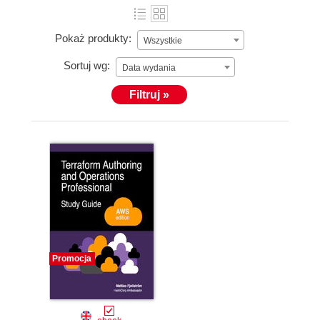
Pokaż produkty:
Wszystkie
Sortuj wg:
Data wydania
Filtruj »
Promocja